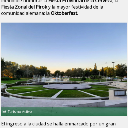
ineludible nombrar la
Fiesta Provincial de la Cerveza
, la
Fiesta Zonal del Pirok
y la mayor festividad de la
comunidad alemana: la
Oktoberfest
.
Turismo Activo
El ingreso a la ciudad se halla enmarcado por un gran