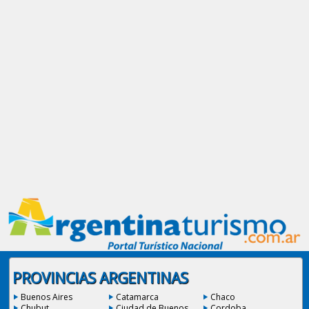
PROVINCIAS ARGENTINAS
Buenos Aires
Catamarca
Chaco
Chubut
Ciudad de Buenos
Cordoba