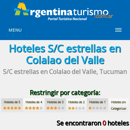
MENU
Hoteles
S/C estrellas
en
Colalao del Valle
S/C estrellas
en Colalao del Valle, Tucuman
Restringir por categoría:
Hoteles de 5
Hoteles de 4
Hoteles de 3
Hoteles de 2
Hoteles de 1
Hoteles sin
Categorizar
Se encontraron
0
hoteles