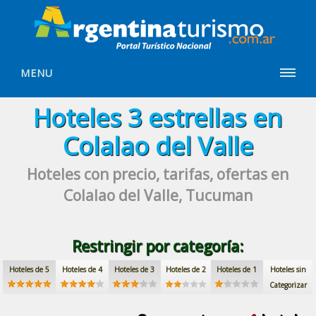
MENU
Hoteles
3 estrellas
en
Colalao del Valle
Hoteles con precio, tarifas, ofertas
en
Colalao del Valle, Tucuman
Restringir por categoría:
Hoteles de 5
Hoteles de 4
Hoteles de 3
Hoteles de 2
Hoteles de 1
Hoteles sin
Categorizar