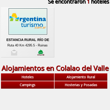
Se encontraron
1
hoteles
ESTANCIA RURAL RÍO DE
Ruta 40 Km 4295.5 - Ruinas
Alojamientos en Colalao del Valle
Hoteles
Alojamiento Rural
Campings
Hosterias y Posadas