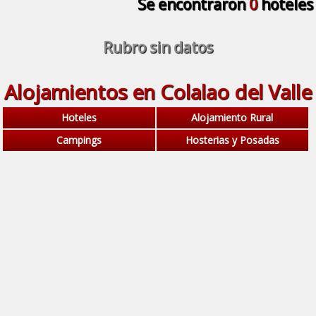
Se encontraron
0
hoteles
Rubro sin datos
Alojamientos en Colalao del Valle
Hoteles
Alojamiento Rural
Campings
Hosterias y Posadas