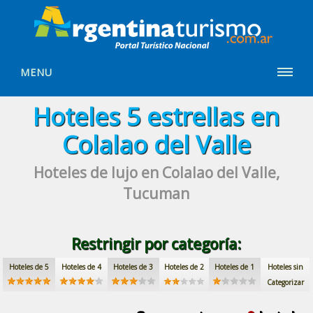
MENU
Hoteles
5 estrellas
en
Colalao del Valle
Hoteles de lujo
en Colalao del Valle,
Tucuman
Restringir por categoría:
Hoteles de 5
Hoteles de 4
Hoteles de 3
Hoteles de 2
Hoteles de 1
Hoteles sin
Categorizar