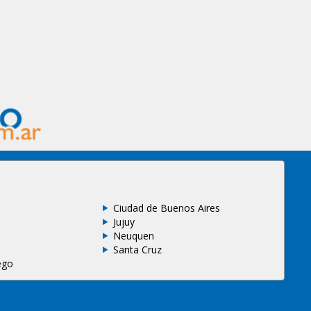
Ciudad de Buenos Aires
Jujuy
Neuquen
Santa Cruz
ego