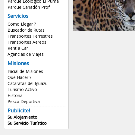
Parque Ecológico El Puma
Parque Cañadón Prof.
Servicios
Como Llegar ?
Buscador de Rutas
Transportes Terrestres
Transportes Aereos
Rent a Car
Agencias de Viajes
Misiones
Inicial de Misiones
Que Hacer ?
Cataratas del Iguazu
Turismo Activo
Historia
Pesca Deportiva
Publicite!
Su Alojamiento
Su Servicio Turístico