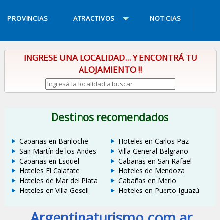
PROVINCIAS
ATRACTIVOS
NOTICIAS
INGRESE UNA LOCALIDAD... Y ENCONTRÁ TU
ALOJAMIENTO !!
Destinos recomendados
Cabañas en Bariloche
Hoteles en Carlos Paz
San Martín de los Andes
Villa General Belgrano
Cabañas en Esquel
Cabañas en San Rafael
Hoteles El Calafate
Hoteles de Mendoza
Hoteles de Mar del Plata
Cabañas en Merlo
Hoteles en Villa Gesell
Hoteles en Puerto Iguazú
Argentinaturismo.com.ar