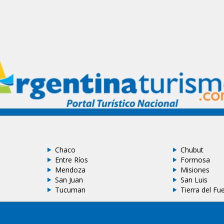
Chaco
Chubut
Entre Ríos
Formosa
Mendoza
Misiones
San Juan
San Luis
Tucuman
Tierra del Fu