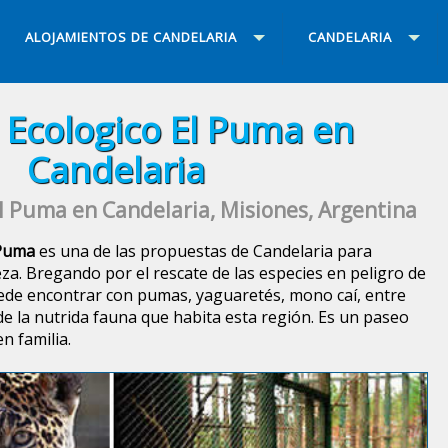
ALOJAMIENTOS DE CANDELARIA
CANDELARIA
 Ecologico El Puma en
Candelaria
l Puma en Candelaria, Misiones, Argentina
 Puma
es una de las propuestas de Candelaria para
eza. Bregando por el rescate de las especies en peligro de
puede encontrar con pumas, yaguaretés, mono caí, entre
e la nutrida fauna que habita esta región. Es un paseo
n familia.