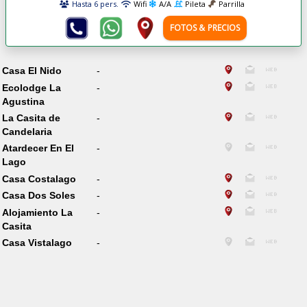
Hasta 6 pers.
Wifi
A/A
Pileta
Parrilla
FOTOS & PRECIOS
Casa El Nido
-
Ecolodge La
-
Agustina
La Casita de
-
Candelaria
Atardecer En El
-
Lago
Casa Costalago
-
Casa Dos Soles
-
Alojamiento La
-
Casita
Casa Vistalago
-