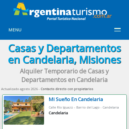
MENU
Casas y Departamentos
en Candelaria, Misiones
Alquiler Temporario de Casas y
Departamentos en Candelaria
Actualizado agosto 2026 -
Contacto directo con propietarios
Mi Sueño En Candelaria
Calle Río Iguazú – Barrio del Lago - Candelaria
Candelaria