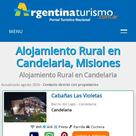
MENU
Alojamiento Rural en
Candelaria, Misiones
Alojamiento Rural en Candelaria
Actualizado agosto 2026 -
Contacto directo con propietarios
Cabañas Las Violetas
Barrio del Lago - Candelaria
Candelaria
Wifi
A/A
Pileta
Parrilla
Cochera