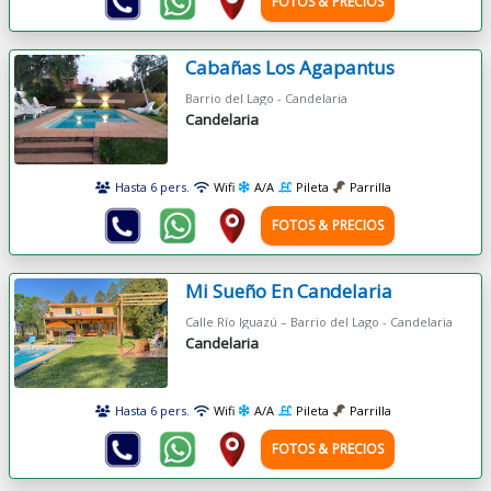
FOTOS & PRECIOS
Cabañas Los Agapantus
Barrio del Lago - Candelaria
Candelaria
Hasta 6 pers.
Wifi
A/A
Pileta
Parrilla
FOTOS & PRECIOS
Mi Sueño En Candelaria
Calle Río Iguazú – Barrio del Lago - Candelaria
Candelaria
Hasta 6 pers.
Wifi
A/A
Pileta
Parrilla
FOTOS & PRECIOS