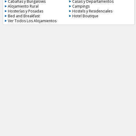
Cabañas y Bungalows
Casas y Departamentos
Alojamiento Rural
Campings
Hosterías y Posadas
Hostels y Residenciales
Bed and Breakfast
Hotel Boutique
Ver Todos Los Alojamientos