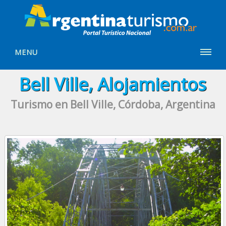
MENU
Bell Ville, Alojamientos
Turismo en Bell Ville, Córdoba, Argentina