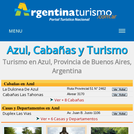
MENU
Azul, Cabañas y Turismo
Turismo en Azul, Provincia de Buenos Aires,
Argentina
Cabañas en Azul
La Dulcinea De Azul
Ruta Provincial 51 N° 2462
Cabañas Las Tahonas
Alvear 3170
Ver + 8 Cabañas
Casas y Departamentos en Azul
Duplex Las Vias
Av. Juan B. Justo 1106
Ver + 6 Casas y Departamentos