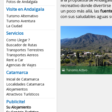
a la propuesta de Andalgal
Fotos de Andalgala
recreativo donde divertirse 
Visite en Andalgala
un poco más allá, las
fuente
Turismo Alternativo
con sus saludables aguas s
Turismo Aventura
La Ciudad
Servicios
Como Llegar ?
Buscador de Rutas
Transportes Terrestres
Transportes Aereos
Rent a Car
Agencias de Viajes
Turismo Activo
Catamarca
Inicial de Catamarca
Localidades Catamarca
Alojamientos
Atractivos Turísticos
Publicite!
Su Alojamiento