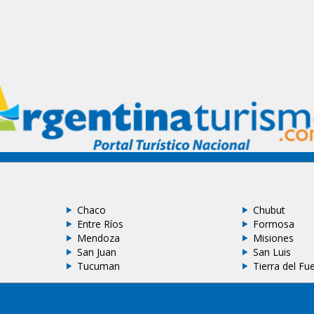
Chaco
Chubut
Entre Ríos
Formosa
Mendoza
Misiones
San Juan
San Luis
Tucuman
Tierra del Fu