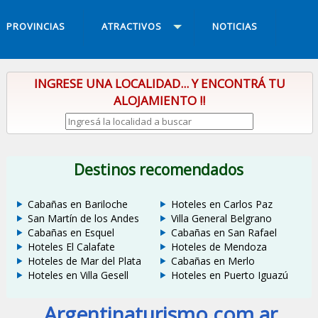
PROVINCIAS
ATRACTIVOS
NOTICIAS
INGRESE UNA LOCALIDAD... Y ENCONTRÁ TU
ALOJAMIENTO !!
Destinos recomendados
Cabañas en Bariloche
Hoteles en Carlos Paz
San Martín de los Andes
Villa General Belgrano
Cabañas en Esquel
Cabañas en San Rafael
Hoteles El Calafate
Hoteles de Mendoza
Hoteles de Mar del Plata
Cabañas en Merlo
Hoteles en Villa Gesell
Hoteles en Puerto Iguazú
Argentinaturismo.com.ar