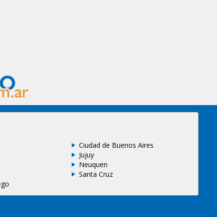
Ciudad de Buenos Aires
Jujuy
Neuquen
Santa Cruz
ego