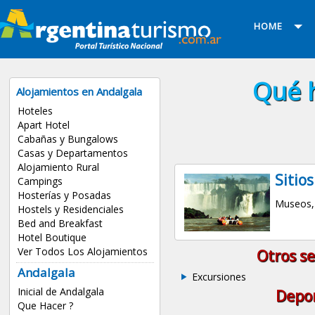
HOME
Qué 
Alojamientos en Andalgala
Hoteles
Apart Hotel
Cabañas y Bungalows
Casas y Departamentos
Alojamiento Rural
Sitios
Campings
Hosterías y Posadas
Museos, 
Hostels y Residenciales
Bed and Breakfast
Hotel Boutique
Ver Todos Los Alojamientos
Otros se
Andalgala
Excursiones
Inicial de Andalgala
Depo
Que Hacer ?