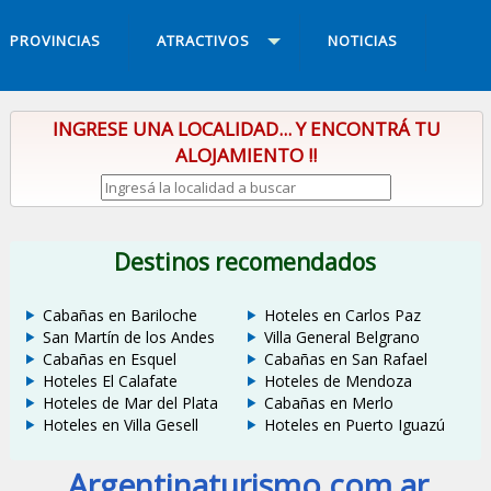
PROVINCIAS
ATRACTIVOS
NOTICIAS
INGRESE UNA LOCALIDAD... Y ENCONTRÁ TU
ALOJAMIENTO !!
Destinos recomendados
Cabañas en Bariloche
Hoteles en Carlos Paz
San Martín de los Andes
Villa General Belgrano
Cabañas en Esquel
Cabañas en San Rafael
Hoteles El Calafate
Hoteles de Mendoza
Hoteles de Mar del Plata
Cabañas en Merlo
Hoteles en Villa Gesell
Hoteles en Puerto Iguazú
Argentinaturismo.com.ar