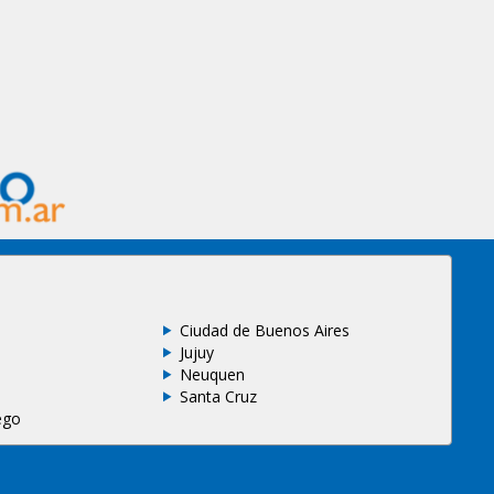
Ciudad de Buenos Aires
Jujuy
Neuquen
Santa Cruz
ego