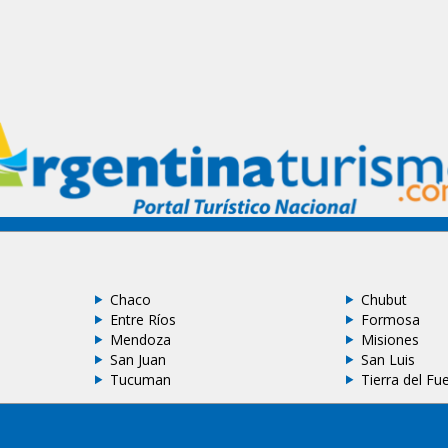
Chaco
Chubut
Entre Ríos
Formosa
Mendoza
Misiones
San Juan
San Luis
Tucuman
Tierra del Fu