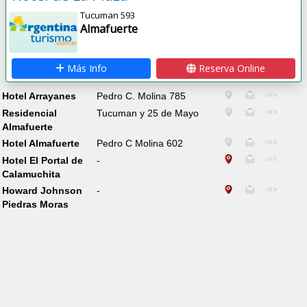
Tucuman 593
Almafuerte
Más Info
Reserva Online
Hotel Arrayanes
Pedro C. Molina 785
Residencial
Tucuman y 25 de Mayo
Almafuerte
Hotel Almafuerte
Pedro C Molina 602
Hotel El Portal de
-
Calamuchita
Howard Johnson
-
Piedras Moras