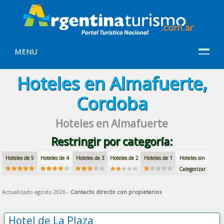
MENU
Hoteles en Almafuerte,
Cordoba
Hoteles en Almafuerte
Restringir por categoría:
Hoteles de 5
Hoteles de 4
Hoteles de 3
Hoteles de 2
Hoteles de 1
Hoteles sin
Categorizar
Actualizado agosto 2026 -
Contacto directo con propietarios
Hotel de La Plaza