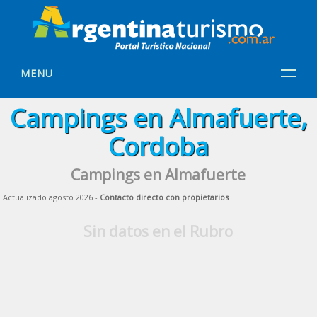
MENU
Campings en Almafuerte,
Cordoba
Campings en Almafuerte
Actualizado agosto 2026 -
Contacto directo con propietarios
Sin datos en el Rubro