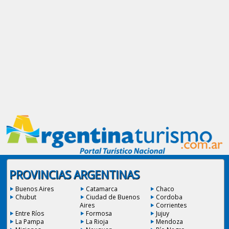
PROVINCIAS ARGENTINAS
Buenos Aires
Catamarca
Chaco
Chubut
Ciudad de Buenos
Cordoba
Aires
Corrientes
Entre Ríos
Formosa
Jujuy
La Pampa
La Rioja
Mendoza