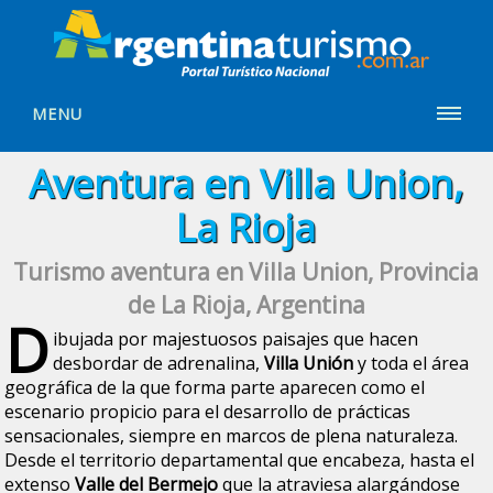
MENU
Aventura en Villa Union,
La Rioja
Turismo aventura en Villa Union, Provincia
de La Rioja, Argentina
D
ibujada por majestuosos paisajes que hacen
desbordar de adrenalina,
Villa Unión
y toda el área
geográfica de la que forma parte aparecen como el
escenario propicio para el desarrollo de prácticas
sensacionales, siempre en marcos de plena naturaleza.
Desde el territorio departamental que encabeza, hasta el
extenso
Valle del Bermejo
que la atraviesa alargándose