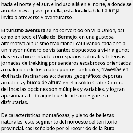
hacia el norte y el sur, e incluso allá en el norte, a donde se
accede previo paso por ella, esta localidad de
La Rioja
invita a atreverse y aventurarse.
El
turismo aventura
se ha convertido en Villa Unión, así
como en todo el
Valle del Bermejo,
en una gustosa
alternativa al turismo tradicional, cautivando cada año a
un mayor número de visitantes dispuestos a vivir algunos
días en activo contacto con espacios naturales. Intensas
jornadas de
trekking
por senderos escabrosos orientados
a cualquiera de los cuatro puntos cardinales;
travesías en
4x4
hacia fascinantes accidentes geográficos; deportes
acuáticos y
buceo de altura
en el insólito Cráter Corona
del Inca; las opciones son múltiples y variables, y logran
apasionar a todo aquel que decide arriesgarse a
disfrutarlas.
De características montañosas, y pleno de bellezas
naturales, este segmento del
noroeste
del territorio
provincial, casi señalado por el recorrido de la Ruta