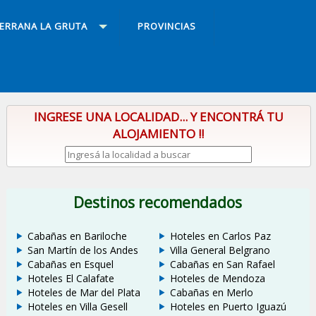
SERRANA LA GRUTA
PROVINCIAS
INGRESE UNA LOCALIDAD... Y ENCONTRÁ TU
ALOJAMIENTO !!
Destinos recomendados
Cabañas en Bariloche
Hoteles en Carlos Paz
San Martín de los Andes
Villa General Belgrano
Cabañas en Esquel
Cabañas en San Rafael
Hoteles El Calafate
Hoteles de Mendoza
Hoteles de Mar del Plata
Cabañas en Merlo
Hoteles en Villa Gesell
Hoteles en Puerto Iguazú