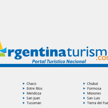
Chaco
Chubut
Entre Ríos
Formosa
Mendoza
Misiones
San Juan
San Luis
Tucuman
Tierra del Fu