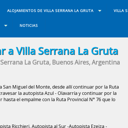
ALOJAMIENTOS DE VILLA SERRANA LA GRUTA
VILLA 
NOTICIAS
r a Villa Serrana La Gruta
a Serrana La Gruta, Buenos Aires, Argentina
a San Miguel del Monte, desde allí continuar por la Ruta
ravesar la autopista Azul - Olavarría y continuar por la
ir hasta el empalme con la Ruta Provincial N° 76 que lo
sta Ricchieri, Autopista al Sur -Autopista Ezeiza -