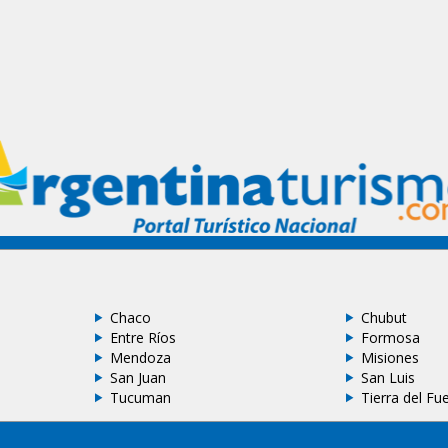
Chaco
Chubut
Entre Ríos
Formosa
Mendoza
Misiones
San Juan
San Luis
Tucuman
Tierra del Fu