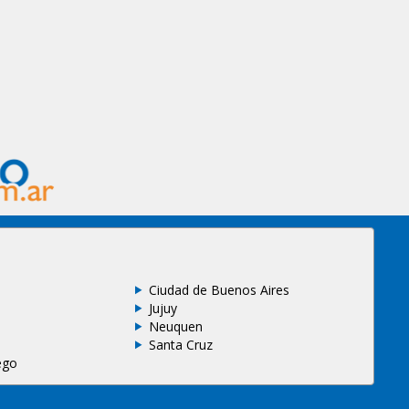
Ciudad de Buenos Aires
Jujuy
Neuquen
Santa Cruz
ego