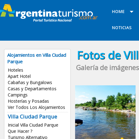
HOME
NOTICIAS
Fotos de Vi
Alojamientos en Villa Ciudad
Parque
Galería de imágenes
Hoteles
Apart Hotel
Cabañas y Bungalows
Casas y Departamentos
Campings
Hosterías y Posadas
Ver Todos Los Alojamientos
Villa Ciudad Parque
Inicial Villa Ciudad Parque
Que Hacer ?
Turismo Alternativo