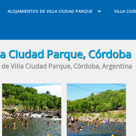
ALOJAMIENTOS DE VILLA CIUDAD PARQUE
VILLA CIU
lla Ciudad Parque, Córdoba
 de Villa Ciudad Parque, Córdoba, Argentina