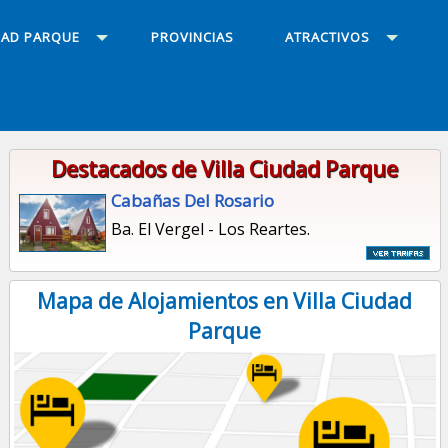
DAD PARQUE
PROVINCIAS
ATRACTIVOS
Destacados de Villa Ciudad Parque
Cabañas Del Rosario
Ba. El Vergel - Los Reartes.
Mapa de Alojamientos en Villa Ciudad
Parque