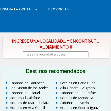
SERRANA LA GRUTA
PROVINCIAS
INGRESE UNA LOCALIDAD... Y ENCONTRÁ TU
ALOJAMIENTO !!
Destinos recomendados
Cabañas en Bariloche
Hoteles en Carlos Paz
San Martín de los Andes
Villa General Belgrano
Cabañas en Esquel
Cabañas en San Rafael
Hoteles El Calafate
Hoteles de Mendoza
Hoteles de Mar del Plata
Cabañas en Merlo
Hoteles en Villa Gesell
Hoteles en Puerto Iguazú