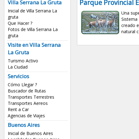
Parque Provincial 
Villa Serrana La Gruta
Inicial de Villa Serrana La
Una supe
gruta
Sistema 
Que Hacer ?
creado e
Fotos de Villa Serrana La
natural c
gruta
Visite en Villa Serrana
La Gruta
Turismo Activo
La Ciudad
Servicios
Cómo Llegar ?
Buscador de Rutas
Transportes Terrestres
Transportes Aereos
Rent a Car
Agencias de Viajes
Buenos Aires
Inicial de Buenos Aires