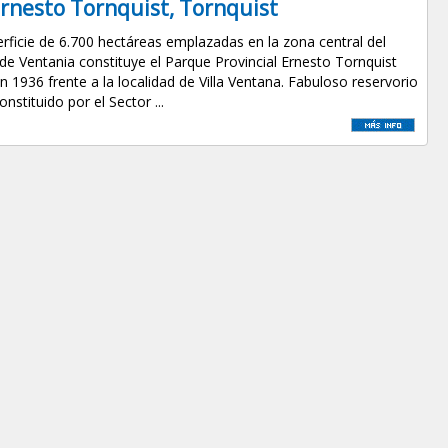
Ernesto Tornquist, Tornquist
rficie de 6.700 hectáreas emplazadas en la zona central del
de Ventania constituye el Parque Provincial Ernesto Tornquist
n 1936 frente a la localidad de Villa Ventana. Fabuloso reservorio
onstituido por el Sector ...