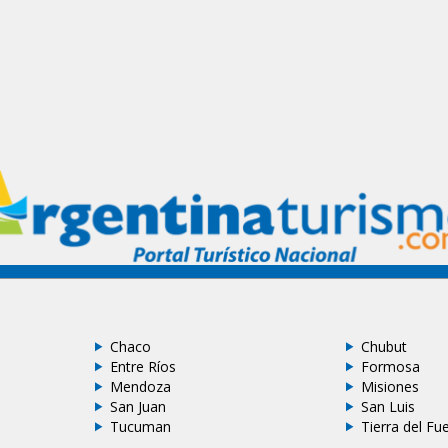
Chaco
Chubut
Entre Ríos
Formosa
Mendoza
Misiones
San Juan
San Luis
Tucuman
Tierra del Fu