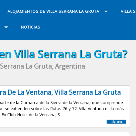
ALOJAMIENTOS DE VILLA SERRANA LA GRUTA
VILLA 
NOTICIAS
n Villa Serrana La Gruta?
a Serrana La Gruta, Argentina
ra De La Ventana, Villa Serrana La Gruta
 parte de la Comarca de la Sierra de la Ventana, que comprende
ue se extienden sobre las Rutas 76 y 72. Villa Ventana es la más
 Ex Club Hotel de la Ventana; S...