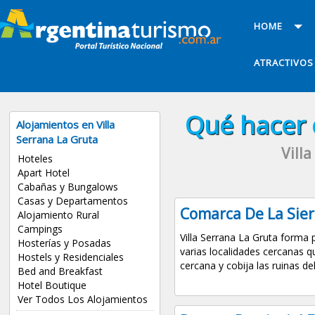
HOME
ATRACTIVOS
Qué hacer e
Alojamientos en Villa
Serrana La Gruta
Vill
Hoteles
Apart Hotel
Cabañas y Bungalows
Casas y Departamentos
Comarca De La Sier
Alojamiento Rural
Campings
Villa Serrana La Gruta forma
Hosterías y Posadas
varias localidades cercanas q
Hostels y Residenciales
cercana y cobija las ruinas del
Bed and Breakfast
Hotel Boutique
Ver Todos Los Alojamientos