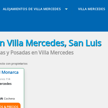
ALOJAMIENTOS DE VILLA MERCEDES
VILLA MERCEDES
n Villa Mercedes, San Luis
as y Posadas en Villa Mercedes
ecto con propietarios
l Monarca
ores 114
Mercedes
Cochera
OS & PRECIOS