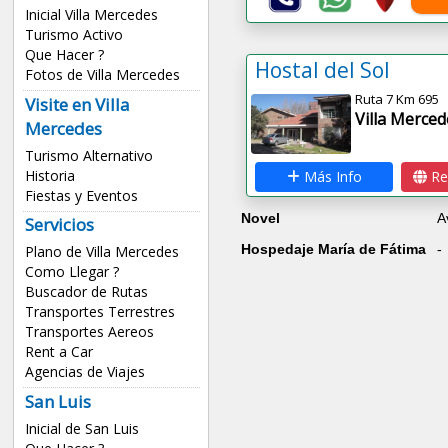
Inicial Villa Mercedes
Turismo Activo
Que Hacer ?
Hostal del Sol
Fotos de Villa Mercedes
Ruta 7 Km 695
Visite en Villa
Villa Merced
Mercedes
Turismo Alternativo
Historia
Más Info
Re
Fiestas y Eventos
Novel
A
Servicios
Hospedaje María de Fátima
-
Plano de Villa Mercedes
Como Llegar ?
Buscador de Rutas
Transportes Terrestres
Transportes Aereos
Rent a Car
Agencias de Viajes
San Luis
Inicial de San Luis