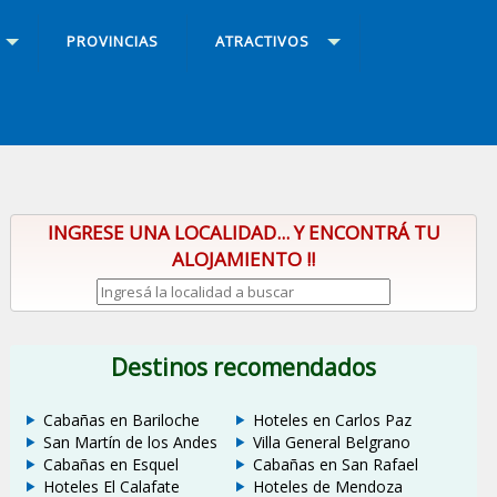
PROVINCIAS
ATRACTIVOS
INGRESE UNA LOCALIDAD... Y ENCONTRÁ TU
ALOJAMIENTO !!
Destinos recomendados
Cabañas en Bariloche
Hoteles en Carlos Paz
San Martín de los Andes
Villa General Belgrano
Cabañas en Esquel
Cabañas en San Rafael
Hoteles El Calafate
Hoteles de Mendoza