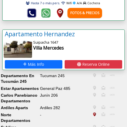
Hasta 7 o más pers.
Wifi
A/A
Cochera
FOTOS & PRECIOS
Apartamento Hernandez
Suipacha 1647
Villa Mercedes
Más Info
Reserva Online
Departamento En
Tucuman 245
Tucumán 245
Estar Apartamentos
General Paz 485
Carlos Panebianco
Junín 206
Departamentos
Ardiles Aparts
Ardiles 282
Norte
-
Departamentos