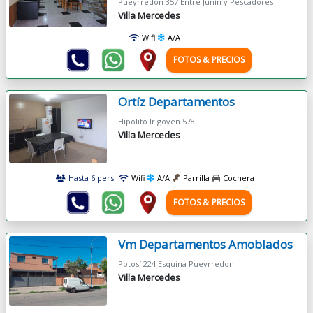
Pueyrredón 357 Entre Junín y Pescadores
Villa Mercedes
Wifi
A/A
FOTOS & PRECIOS
Ortíz Departamentos
Hipólito Irigoyen 578
Villa Mercedes
Hasta 6 pers.
Wifi
A/A
Parrilla
Cochera
FOTOS & PRECIOS
Vm Departamentos Amoblados
Potosí 224 Esquina Pueyrredon
Villa Mercedes