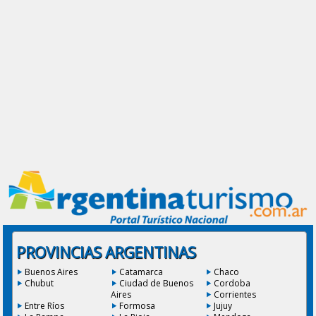
PROVINCIAS ARGENTINAS
Buenos Aires
Catamarca
Chaco
Chubut
Ciudad de Buenos
Cordoba
Aires
Corrientes
Entre Ríos
Formosa
Jujuy