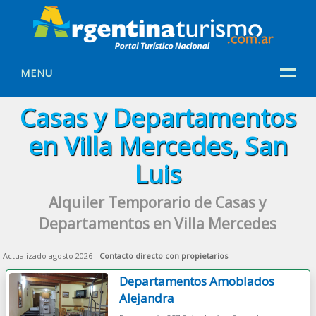
MENU
Casas y Departamentos
en Villa Mercedes, San
Luis
Alquiler Temporario de Casas y
Departamentos en Villa Mercedes
Actualizado agosto 2026 -
Contacto directo con propietarios
Departamentos Amoblados
Alejandra