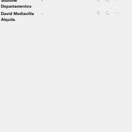
Sublime
-
Departamentos
David Mediavilla
-
Alquila