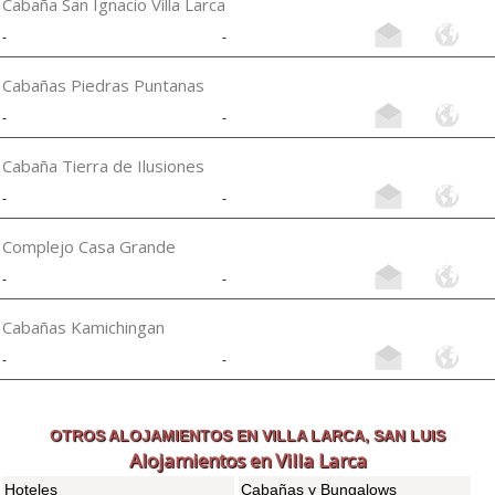
Cabaña San Ignacio Villa Larca
-
-
Cabañas Piedras Puntanas
-
-
Cabaña Tierra de Ilusiones
-
-
Complejo Casa Grande
-
-
Cabañas Kamichingan
-
-
OTROS ALOJAMIENTOS EN VILLA LARCA, SAN LUIS
Alojamientos en Villa Larca
Hoteles
Cabañas y Bungalows