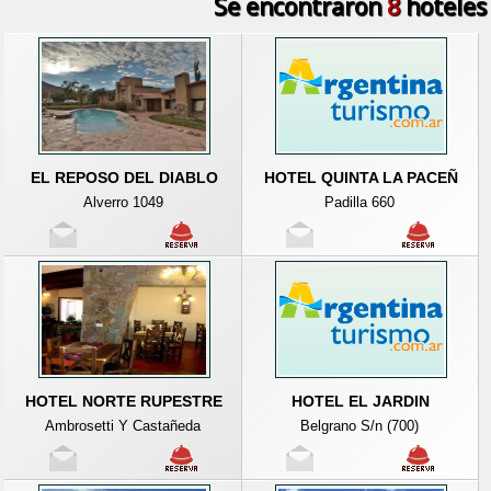
Se encontraron
8
hoteles
EL REPOSO DEL DIABLO
HOTEL QUINTA LA PACEÑ
Alverro 1049
Padilla 660
HOTEL NORTE RUPESTRE
HOTEL EL JARDIN
Ambrosetti Y Castañeda
Belgrano S/n (700)