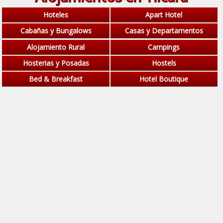
Hoteles
Apart Hotel
Cabañas y Bungalows
Casas y Departamentos
Alojamiento Rural
Campings
Hosterias y Posadas
Hostels
Bed & Breakfast
Hotel Boutique