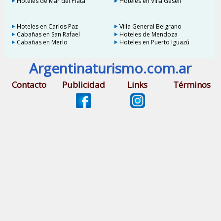
Hoteles de Mar del Plata
Hoteles en Villa Gesell
Hoteles en Carlos Paz
Villa General Belgrano
Cabañas en San Rafael
Hoteles de Mendoza
Cabañas en Merlo
Hoteles en Puerto Iguazú
Argentinaturismo.com.ar
Contacto
Publicidad
Links
Términos