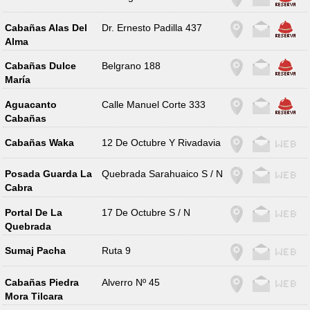
Cabañas Alas Del
Dr. Ernesto Padilla 437
Alma
Cabañas Dulce
Belgrano 188
María
Aguacanto
Calle Manuel Corte 333
Cabañas
Cabañas Waka
12 De Octubre Y Rivadavia
Posada Guarda La
Quebrada Sarahuaico S / N
Cabra
Portal De La
17 De Octubre S / N
Quebrada
Sumaj Pacha
Ruta 9
Cabañas Piedra
Alverro Nº 45
Mora Tilcara