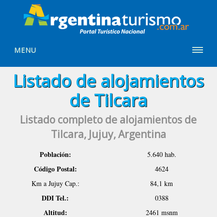
MENU
Listado de alojamientos
de Tilcara
Listado completo de alojamientos de
Tilcara, Jujuy, Argentina
Población:
5.640 hab.
Código Postal:
4624
Km a Jujuy Cap.:
84,1 km
DDI Tel.:
0388
Altitud:
2461 msnm