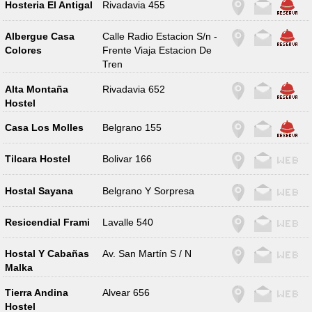
Hosteria El Antigal
Rivadavia 455
Albergue Casa
Calle Radio Estacion S/n -
Colores
Frente Viaja Estacion De
Tren
Alta Montaña
Rivadavia 652
Hostel
Casa Los Molles
Belgrano 155
Tilcara Hostel
Bolivar 166
Hostal Sayana
Belgrano Y Sorpresa
Resicendial Frami
Lavalle 540
Hostal Y Cabañas
Av. San Martín S / N
Malka
Tierra Andina
Alvear 656
Hostel