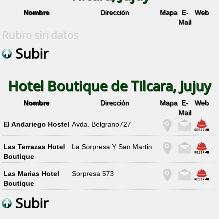
Nombre
Dirección
Mapa
E-
Web
Mail
Rubro sin datos
Subir
Hotel Boutique de Tilcara, Jujuy
Nombre
Dirección
Mapa
E-
Web
Mail
El Andariego Hostel
Avda. Belgrano727
Las Terrazas Hotel
La Sorpresa Y San Martin
Boutique
Las Marias Hotel
Sorpresa 573
Boutique
Subir