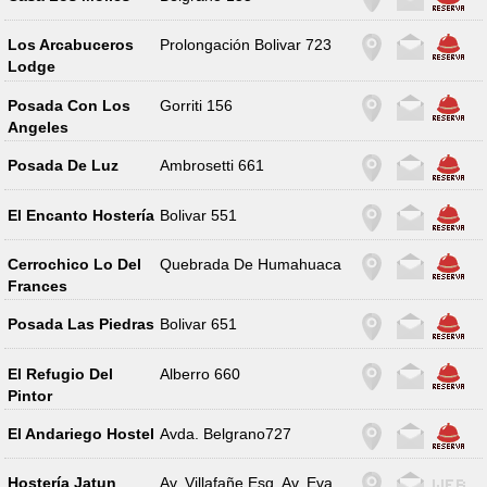
Los Arcabuceros
Prolongación Bolivar 723
Lodge
Posada Con Los
Gorriti 156
Angeles
Posada De Luz
Ambrosetti 661
El Encanto Hostería
Bolivar 551
Cerrochico Lo Del
Quebrada De Humahuaca
Frances
Posada Las Piedras
Bolivar 651
El Refugio Del
Alberro 660
Pintor
El Andariego Hostel
Avda. Belgrano727
Hostería Jatun
Av. Villafañe Esq. Av. Eva