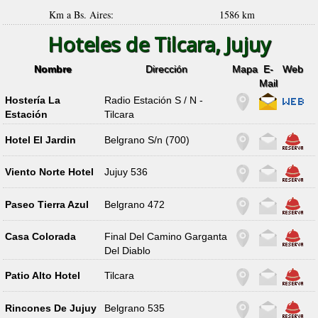
Km a Bs. Aires:
1586 km
Hoteles de Tilcara, Jujuy
Nombre
Dirección
Mapa
E-
Web
Mail
Hostería La
Radio Estación S / N -
Estación
Tilcara
Hotel El Jardin
Belgrano S/n (700)
Viento Norte Hotel
Jujuy 536
Paseo Tierra Azul
Belgrano 472
Casa Colorada
Final Del Camino Garganta
Del Diablo
Patio Alto Hotel
Tilcara
Rincones De Jujuy
Belgrano 535