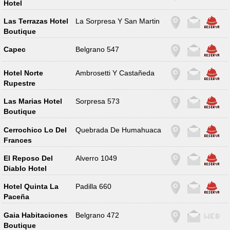
Hotel
Las Terrazas Hotel
La Sorpresa Y San Martin
Boutique
Capec
Belgrano 547
Hotel Norte
Ambrosetti Y Castañeda
Rupestre
Las Marias Hotel
Sorpresa 573
Boutique
Cerrochico Lo Del
Quebrada De Humahuaca
Frances
El Reposo Del
Alverro 1049
Diablo Hotel
Hotel Quinta La
Padilla 660
Paceña
Gaia Habitaciones
Belgrano 472
Boutique