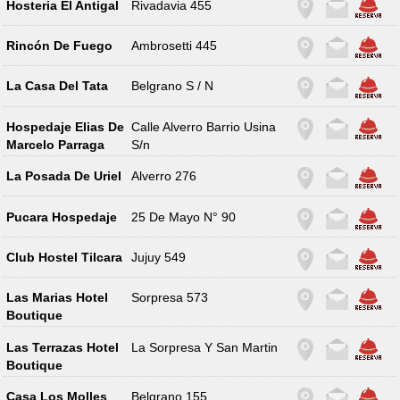
Hosteria El Antigal
Rivadavia 455
Rincón De Fuego
Ambrosetti 445
La Casa Del Tata
Belgrano S / N
Hospedaje Elias De
Calle Alverro Barrio Usina
Marcelo Parraga
S/n
La Posada De Uriel
Alverro 276
Pucara Hospedaje
25 De Mayo N° 90
Club Hostel Tilcara
Jujuy 549
Las Marias Hotel
Sorpresa 573
Boutique
Las Terrazas Hotel
La Sorpresa Y San Martin
Boutique
Casa Los Molles
Belgrano 155