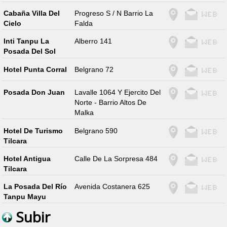
Cabaña Villa Del
Progreso S / N Barrio La
Cielo
Falda
Inti Tanpu La
Alberro 141
Posada Del Sol
Hotel Punta Corral
Belgrano 72
Posada Don Juan
Lavalle 1064 Y Ejercito Del
Norte - Barrio Altos De
Malka
Hotel De Turismo
Belgrano 590
Tilcara
Hotel Antigua
Calle De La Sorpresa 484
Tilcara
La Posada Del Río
Avenida Costanera 625
Tanpu Mayu
Subir