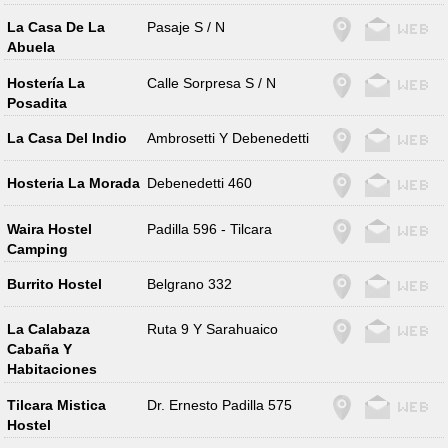
La Casa De La
Pasaje S / N
Abuela
Hostería La
Calle Sorpresa S / N
Posadita
La Casa Del Indio
Ambrosetti Y Debenedetti
Hosteria La Morada
Debenedetti 460
Waira Hostel
Padilla 596 - Tilcara
Camping
Burrito Hostel
Belgrano 332
La Calabaza
Ruta 9 Y Sarahuaico
Cabaña Y
Habitaciones
Tilcara Mistica
Dr. Ernesto Padilla 575
Hostel