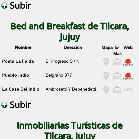
Subir
Bed and Breakfast de Tilcara,
Jujuy
Nombre
Dirección
Mapa
E-
Web
Mail
Posta La Falda
El Progreso S / N
Pueblo Indio
Belgrano 377
La Casa Del Indio
Ambrosetti Y Debenedetti
Subir
Inmobiliarias Turísticas de
Tilcara, Jujuy