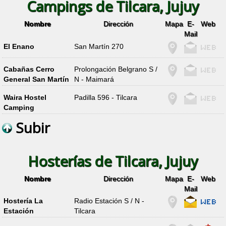
Campings de Tilcara, Jujuy
Nombre
Dirección
Mapa
E-
Web
Mail
El Enano
San Martín 270
Cabañas Cerro
Prolongación Belgrano S /
General San Martín
N - Maimará
Waira Hostel
Padilla 596 - Tilcara
Camping
Subir
Hosterías de Tilcara, Jujuy
Nombre
Dirección
Mapa
E-
Web
Mail
Hostería La
Radio Estación S / N -
Estación
Tilcara