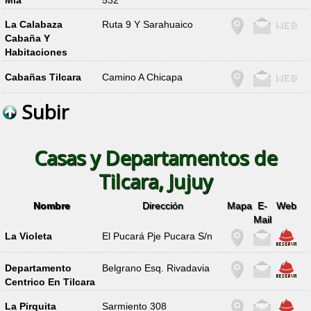
La Calabaza
Ruta 9 Y Sarahuaico
Cabaña Y
Habitaciones
Cabañas Tilcara
Camino A Chicapa
Subir
Casas y Departamentos de
Tilcara, Jujuy
Nombre
Dirección
Mapa
E-
Web
Mail
La Violeta
El Pucará Pje Pucara S/n
Departamento
Belgrano Esq. Rivadavia
Centrico En Tilcara
La Pirquita
Sarmiento 308