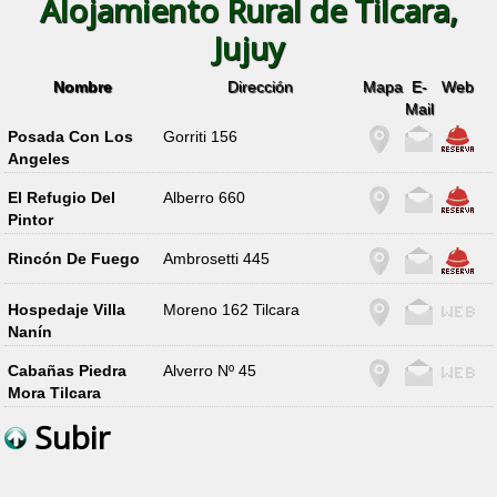
Alojamiento Rural de Tilcara,
Jujuy
Nombre
Dirección
Mapa
E-
Web
Mail
Posada Con Los
Gorriti 156
Angeles
El Refugio Del
Alberro 660
Pintor
Rincón De Fuego
Ambrosetti 445
Hospedaje Villa
Moreno 162 Tilcara
Nanín
Cabañas Piedra
Alverro Nº 45
Mora Tilcara
Subir