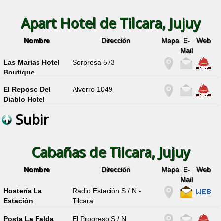
Apart Hotel de Tilcara, Jujuy
Nombre
Dirección
Mapa
E-
Web
Mail
Las Marias Hotel
Sorpresa 573
Boutique
El Reposo Del
Alverro 1049
Diablo Hotel
Subir
Cabañas de Tilcara, Jujuy
Nombre
Dirección
Mapa
E-
Web
Mail
Hostería La
Radio Estación S / N -
Estación
Tilcara
Posta La Falda
El Progreso S / N