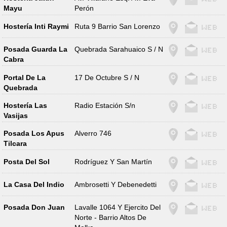
Mayu
Perón
Hostería Inti Raymi
Ruta 9 Barrio San Lorenzo
Posada Guarda La
Quebrada Sarahuaico S / N
Cabra
Portal De La
17 De Octubre S / N
Quebrada
Hostería Las
Radio Estación S/n
Vasijas
Posada Los Apus
Alverro 746
Tilcara
Posta Del Sol
Rodríguez Y San Martín
La Casa Del Indio
Ambrosetti Y Debenedetti
Posada Don Juan
Lavalle 1064 Y Ejercito Del
Norte - Barrio Altos De