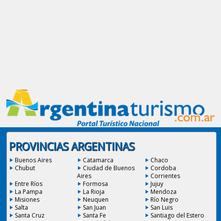
PROVINCIAS ARGENTINAS
Buenos Aires
Catamarca
Chaco
Chubut
Ciudad de Buenos
Cordoba
Aires
Corrientes
Entre Ríos
Formosa
Jujuy
La Pampa
La Rioja
Mendoza
Misiones
Neuquen
Río Negro
Salta
San Juan
San Luis
Santa Cruz
Santa Fe
Santiago del Estero