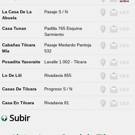
La Casa De La
Pasaje S / N
Abuela
Casa Tunas
Padilla 765 Esquina
Sarmiento
Cabañas Tilcara
Pasaje Medardo Pantoja
Mía
532
Posadita Yacoraite
Lavalle 1.002 - Tilcara
Lo De Lili
Rivadavia 855
Casas De Tilcara
Progreso S / N
Casa En Tilcara
Rivadavia 81
Subir