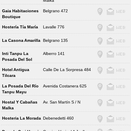
Malka
Gaia Habitaciones
Belgrano 472
Boutique
Hostería Tía María
Lavalle 776
La Casona Amarilla
Belgrano 135
Inti Tanpu La
Alberro 141
Posada Del Sol
Hotel Antigua
Calle De La Sorpresa 484
Tilcara
La Posada Del Río
Avenida Costanera 625
Tanpu Mayu
Hostal Y Cabañas
Av. San Martín S / N
Malka
Hosteria La Morada
Debenedetti 460