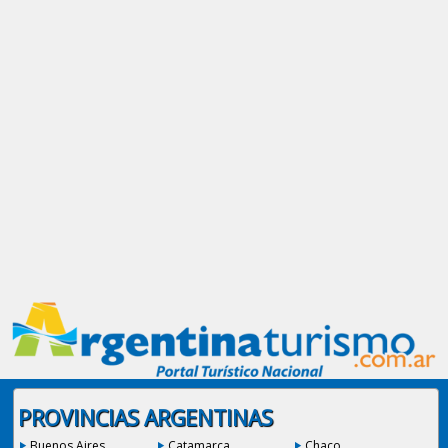
PROVINCIAS ARGENTINAS
Buenos Aires
Catamarca
Chaco