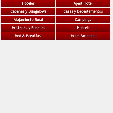
Hoteles
Apart Hotel
Cabañas y Bungalows
Casas y Departamentos
Alojamiento Rural
Campings
Hosterias y Posadas
Hostels
Bed & Breakfast
Hotel Boutique