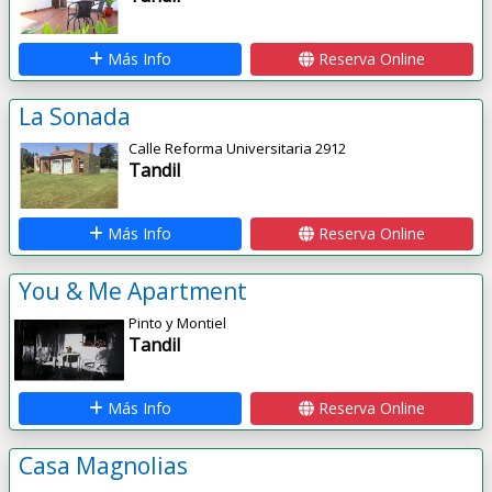
Más Info
Reserva Online
La Sonada
Calle Reforma Universitaria 2912
Tandil
Más Info
Reserva Online
You & Me Apartment
Pinto y Montiel
Tandil
Más Info
Reserva Online
Casa Magnolias