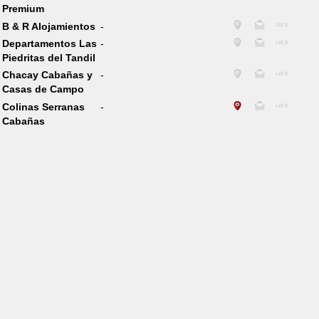
Premium
B & R Alojamientos
-
Departamentos Las
-
Piedritas del Tandil
Chacay Cabañas y
-
Casas de Campo
Colinas Serranas
-
Cabañas