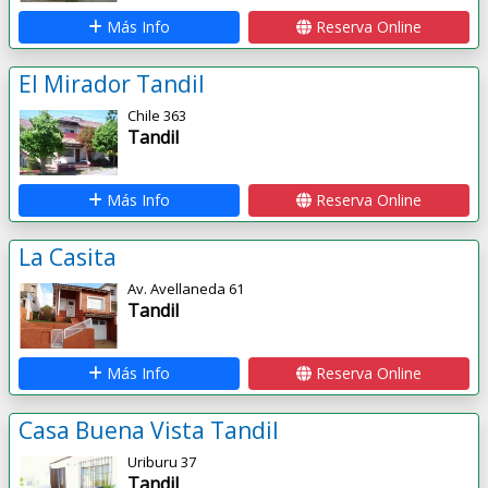
Más Info
Reserva Online
El Mirador Tandil
Chile 363
Tandil
Más Info
Reserva Online
La Casita
Av. Avellaneda 61
Tandil
Más Info
Reserva Online
Casa Buena Vista Tandil
Uriburu 37
Tandil