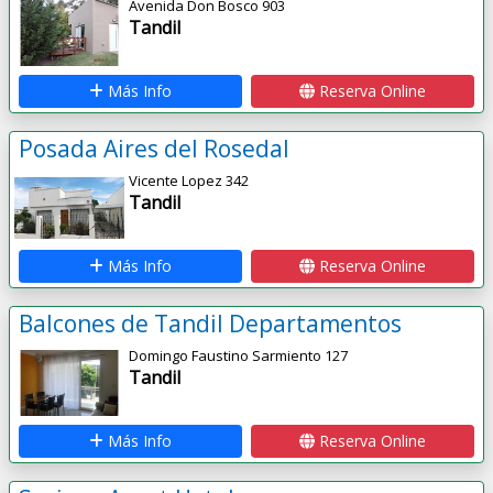
Avenida Don Bosco 903
Tandil
Más Info
Reserva Online
Posada Aires del Rosedal
Vicente Lopez 342
Tandil
Más Info
Reserva Online
Balcones de Tandil Departamentos
Domingo Faustino Sarmiento 127
Tandil
Más Info
Reserva Online