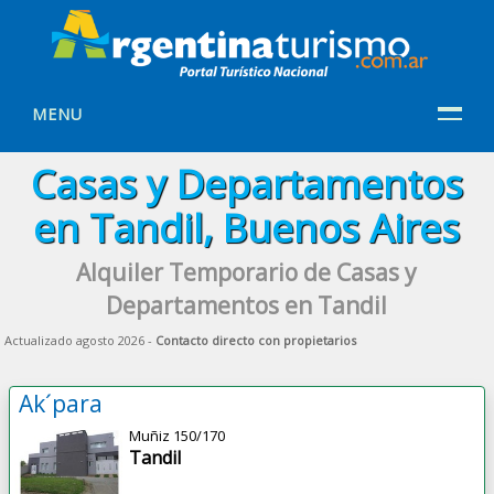
MENU
Casas y Departamentos
en Tandil, Buenos Aires
Alquiler Temporario de Casas y
Departamentos en Tandil
Actualizado agosto 2026 -
Contacto directo con propietarios
Ak´para
Muñiz 150/170
Tandil