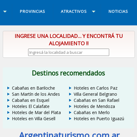
PROVINCIAS
ATRACTIVOS
NOTICIAS
INGRESE UNA LOCALIDAD... Y ENCONTRÁ TU
ALOJAMIENTO !!
Destinos recomendados
Cabañas en Bariloche
Hoteles en Carlos Paz
San Martín de los Andes
Villa General Belgrano
Cabañas en Esquel
Cabañas en San Rafael
Hoteles El Calafate
Hoteles de Mendoza
Hoteles de Mar del Plata
Cabañas en Merlo
Hoteles en Villa Gesell
Hoteles en Puerto Iguazú
Argentinaturismo.com.ar