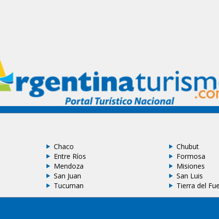
Chaco
Chubut
Entre Ríos
Formosa
Mendoza
Misiones
San Juan
San Luis
Tucuman
Tierra del Fu