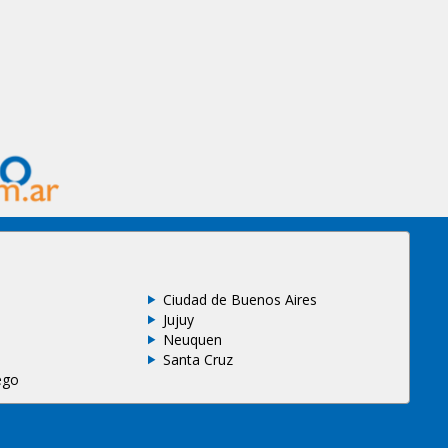
Ciudad de Buenos Aires
Jujuy
Neuquen
Santa Cruz
ego