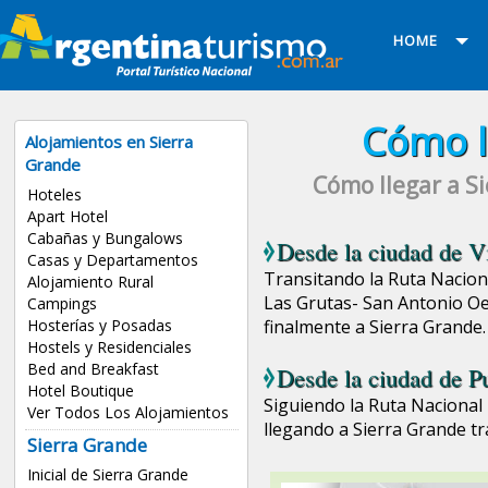
HOME
Cómo l
Alojamientos en Sierra
Grande
Cómo llegar a S
Hoteles
Apart Hotel
Cabañas y Bungalows
Desde la ciudad de
V
Casas y Departamentos
Transitando la Ruta Naciona
Alojamiento Rural
Las Grutas- San Antonio Oes
Campings
Hosterías y Posadas
finalmente a Sierra Grande.
Hostels y Residenciales
Bed and Breakfast
Desde la ciudad de
P
Hotel Boutique
Siguiendo la Ruta Nacional N
Ver Todos Los Alojamientos
llegando a Sierra Grande t
Sierra Grande
Inicial de Sierra Grande