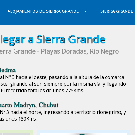
ALOJAMIENTOS DE SIERRA GRANDE
SIERRA GRANDE
legar a Sierra Grande
ierra Grande - Playas Doradas, Río Negro
iedma
l Nº 3 hacia el oeste, pasando a la altura de la comarca
te, girando al sur, siempre por la misma vía, y llegando
 El recorrido total es de unos 275Kms.
uerto Madryn
, Chubut
º 3 hacia el norte, ingresando a territorio rionegrino, y
ras unos 130Kms.