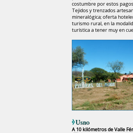
costumbre por estos pagos
Tejidos y trenzados artesa
mineralógica; oferta hotele
turismo rural, en la modal
turística a tener muy en cu
Usno
A 10 kilómetros de Valle Fér