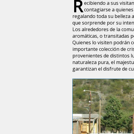
R
ecibiendo a sus visit
contagiarse a quienes 
regalando toda su belleza 
que sorprende por su inten
Los alrededores de la comun
aromáticas, o transitadas p
Quienes lo visiten podrán 
importante colección de cri
provenientes de distintos lu
naturaleza pura, el majestuo
garantizan el disfrute de cua