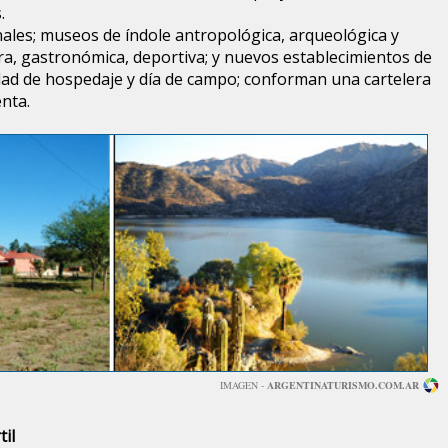
.
nales; museos de índole antropológica, arqueológica y
ra, gastronómica, deportiva; y nuevos establecimientos de
idad de hospedaje y día de campo; conforman una cartelera
enta.
IMAGEN -
ARGENTINATURISMO.COM.AR
til