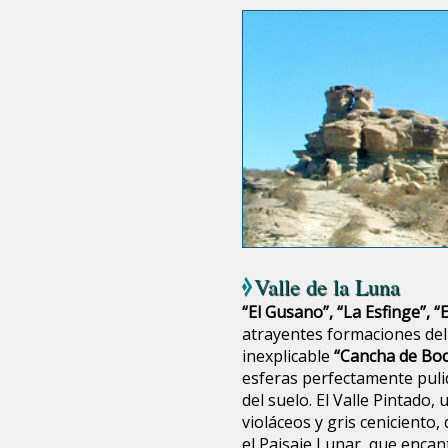
Valle de la Luna
“El Gusano”, “La Esfinge”, 
atrayentes formaciones del 
inexplicable
“Cancha de Bo
esferas perfectamente puli
del suelo. El Valle Pintado
violáceos y gris ceniciento,
el Paisaje Lunar, que encant