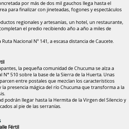
oncretada por más de dos mil gauchos llega hasta el
rea para finalizar con jineteadas, fogones y espectáculos
ductos regionales y artesanías, un hotel, un restaurante,
 completan el predio recibiendo año a año a miles de
 Ruta Nacional Nº 141, a escasa distancia de Caucete.
til
rapantes, la pequeña comunidad de Chucuma se alza a
al N° 510 sobre la base de la Sierra de la Huerta. Unas
parcen entre postales que mezclan los característicos
y la presencia mágica del río Chucuma que transforma a la
is.
d podrán llegar hasta la Hermita de la Virgen del Silencio y
cados al pie de las serranías.
s
lle Fértil