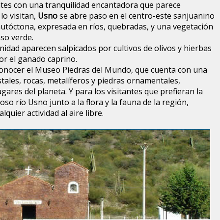
antes con una tranquilidad encantadora que parece
lo visitan,
Usno
se abre paso en el centro-este sanjuanino
autóctona, expresada en ríos, quebradas, y una vegetación
so verde.
idad aparecen salpicados por cultivos de olivos y hierbas
or el ganado caprino.
conocer el Museo Piedras del Mundo, que cuenta con una
stales, rocas, metalíferos y piedras ornamentales,
gares del planeta. Y para los visitantes que prefieran la
so río Usno junto a la flora y la fauna de la región,
lquier actividad al aire libre.