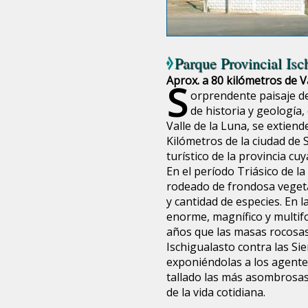
Parque Provincial Isc
Aprox. a 80 kilómetros de Va
S
orprendente paisaje de
de historia y geología,
Valle de la Luna, se extiend
Kilómetros de la ciudad de 
turístico de la provincia cuy
En el período Triásico de l
rodeado de frondosa veget
y cantidad de especies. En l
enorme, magnífico y multif
años que las masas rocosas 
Ischigualasto contra las Si
exponiéndolas a los agente
tallado las más asombrosas
de la vida cotidiana.