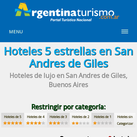
MENU
Hoteles
5 estrellas
en San
Andres de Giles
Hoteles de lujo
en San Andres de Giles,
Buenos Aires
Restringir por categoría:
Hoteles de 5
Hoteles de 4
Hoteles de 3
Hoteles de 2
Hoteles de 1
Hoteles sin
Categorizar