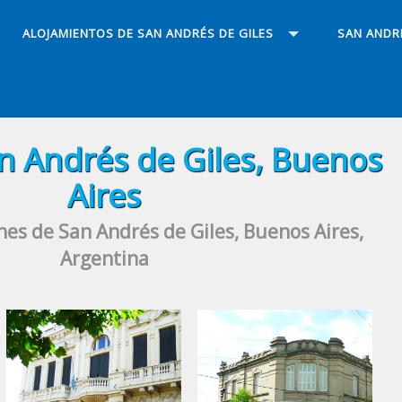
ALOJAMIENTOS DE SAN ANDRÉS DE GILES
SAN ANDRÉ
n Andrés de Giles, Buenos
Aires
es de San Andrés de Giles, Buenos Aires,
Argentina