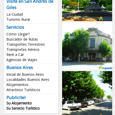
Visite en San Andrés de
Giles
La Ciudad
Turismo Rural
Servicios
Cómo Llegar?
Buscador de Rutas
Transportes Terrestres
Transportes Aéreos
Rent a Car
Agencias de Viajes
Buenos Aires
Inicial de Buenos Aires
Localidades Buenos Aires
Alojamientos
Atractivos Turísticos
Publicite!
Su Alojamiento
Su Servicio Turístico