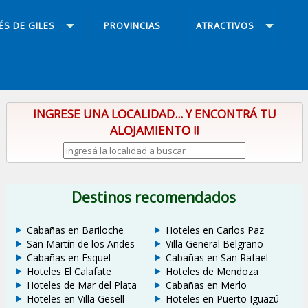
S DE GILES
PROVINCIAS
ATRACTIVOS
INGRESE UNA LOCALIDAD... Y ENCONTRÁ TU
ALOJAMIENTO !!
Destinos recomendados
Cabañas en Bariloche
Hoteles en Carlos Paz
San Martín de los Andes
Villa General Belgrano
Cabañas en Esquel
Cabañas en San Rafael
Hoteles El Calafate
Hoteles de Mendoza
Hoteles de Mar del Plata
Cabañas en Merlo
Hoteles en Villa Gesell
Hoteles en Puerto Iguazú