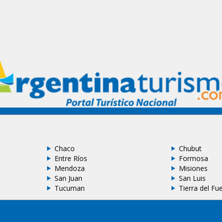
Chaco
Chubut
Entre Ríos
Formosa
Mendoza
Misiones
San Juan
San Luis
Tucuman
Tierra del Fu