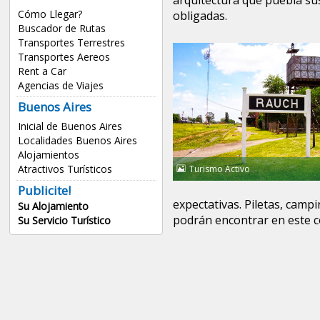
arquitectura que puebla sus 
Cómo Llegar?
obligadas.
Buscador de Rutas
Transportes Terrestres
Transportes Aereos
Rent a Car
Agencias de Viajes
Buenos Aires
Inicial de Buenos Aires
Localidades Buenos Aires
Alojamientos
Atractivos Turísticos
Turismo Activo
Publicite!
expectativas. Piletas, camp
Su Alojamiento
podrán encontrar en este c
Su Servicio Turístico