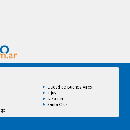
Ciudad de Buenos Aires
Jujuy
Neuquen
Santa Cruz
ego