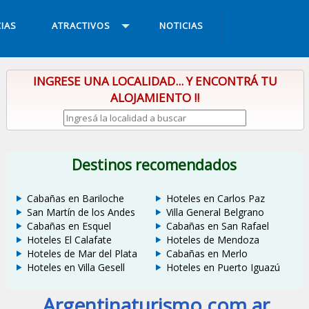
IAS
ATRACTIVOS
NOTICIAS
INGRESE UNA LOCALIDAD... Y ENCONTRÁ TU
ALOJAMIENTO !!
Destinos recomendados
Cabañas en Bariloche
Hoteles en Carlos Paz
San Martín de los Andes
Villa General Belgrano
Cabañas en Esquel
Cabañas en San Rafael
Hoteles El Calafate
Hoteles de Mendoza
Hoteles de Mar del Plata
Cabañas en Merlo
Hoteles en Villa Gesell
Hoteles en Puerto Iguazú
Argentinaturismo.com.ar