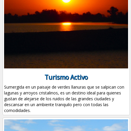
Turismo Activo
Sumergida en un paisaje de verdes llanuras que se salpican con
lagunas y arroyos cristalinos, es un destino ideal para quienes
gustan de alejarse de los ruidos de las grandes ciudades y
descansar en un ambiente tranquilo pero con todas las
comodidades.