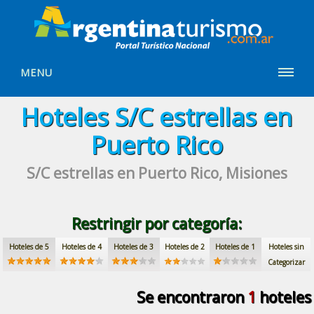
MENU
Hoteles
S/C estrellas
en
Puerto Rico
S/C estrellas
en Puerto Rico, Misiones
Restringir por categoría:
Hoteles de 5
Hoteles de 4
Hoteles de 3
Hoteles de 2
Hoteles de 1
Hoteles sin
Categorizar
Se encontraron
1
hoteles