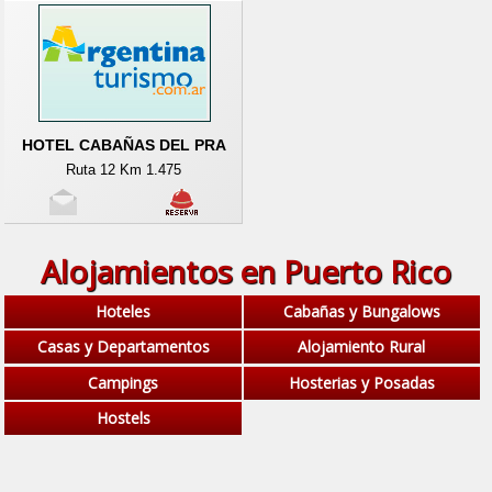
HOTEL CABAÑAS DEL PRA
Ruta 12 Km 1.475
Alojamientos en Puerto Rico
Hoteles
Cabañas y Bungalows
Casas y Departamentos
Alojamiento Rural
Campings
Hosterias y Posadas
Hostels