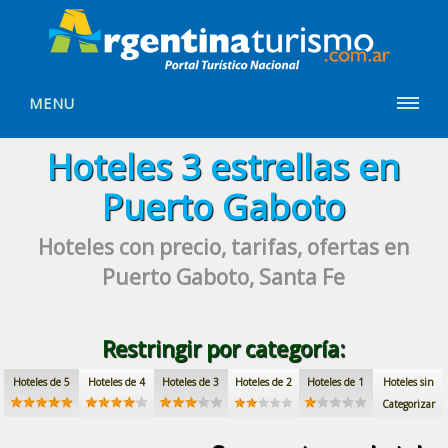
MENU
Hoteles
3 estrellas
en
Puerto Gaboto
Hoteles con precio, tarifas, ofertas
en
Puerto Gaboto, Santa Fe
Restringir por categoría:
Hoteles de 5
Hoteles de 4
Hoteles de 3
Hoteles de 2
Hoteles de 1
Hoteles sin
Categorizar