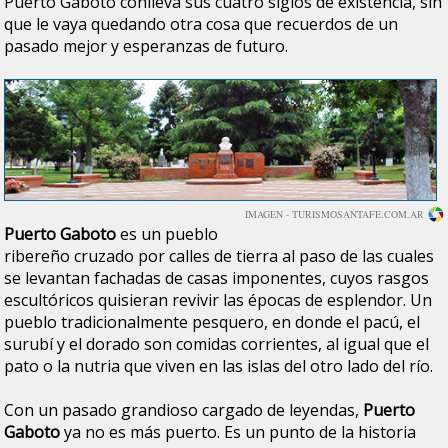
Puerto Gaboto conlleva sus cuatro siglos de existencia, sin
que le vaya quedando otra cosa que recuerdos de un
pasado mejor y esperanzas de futuro.
IMAGEN - TURISMOSANTAFE.COM.AR
Puerto Gaboto
es un pueblo
ribereño cruzado por calles de tierra al paso de las cuales
se levantan fachadas de casas imponentes, cuyos rasgos
escultóricos quisieran revivir las épocas de esplendor. Un
pueblo tradicionalmente pesquero, en donde el pacú, el
surubí y el dorado son comidas corrientes, al igual que el
pato o la nutria que viven en las islas del otro lado del río.
Con un pasado grandioso cargado de leyendas,
Puerto
Gaboto
ya no es más puerto. Es un punto de la historia