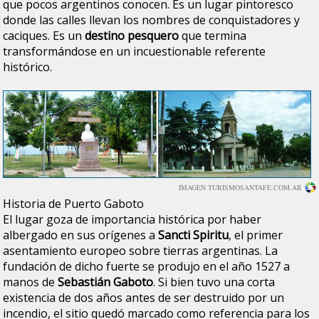
que pocos argentinos conocen. Es un lugar pintoresco
donde las calles llevan los nombres de conquistadores y
caciques. Es un
destino pesquero
que termina
transformándose en un incuestionable referente
histórico.
IMAGEN TURISMOSANTAFE.COM.AR
Historia de Puerto Gaboto
El lugar goza de importancia histórica por haber
albergado en sus orígenes a
Sancti Spiritu
, el primer
asentamiento europeo sobre tierras argentinas. La
fundación de dicho fuerte se produjo en el año 1527 a
manos de
Sebastián Gaboto
. Si bien tuvo una corta
existencia de dos años antes de ser destruido por un
incendio, el sitio quedó marcado como referencia para los