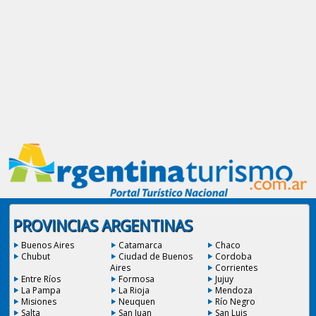
PROVINCIAS ARGENTINAS
Buenos Aires
Catamarca
Chaco
Chubut
Ciudad de Buenos
Cordoba
Aires
Corrientes
Entre Ríos
Formosa
Jujuy
La Pampa
La Rioja
Mendoza
Misiones
Neuquen
Río Negro
Salta
San Juan
San Luis