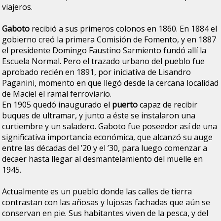
viajeros.
Gaboto
recibió a sus primeros colonos en 1860. En 1884 el
gobierno creó la primera Comisión de Fomento, y en 1887
el presidente Domingo Faustino Sarmiento fundó allí la
Escuela Normal. Pero el trazado urbano del pueblo fue
aprobado recién en 1891, por iniciativa de Lisandro
Paganini, momento en que llegó desde la cercana localidad
de Maciel el ramal ferroviario.
En 1905 quedó inaugurado el
puerto
capaz de recibir
buques de ultramar, y junto a éste se instalaron una
curtiembre y un saladero. Gaboto fue poseedor así de una
significativa importancia económica, que alcanzó su auge
entre las décadas del ’20 y el ’30, para luego comenzar a
decaer hasta llegar al desmantelamiento del muelle en
1945.
Actualmente es un pueblo donde las calles de tierra
contrastan con las añosas y lujosas fachadas que aún se
conservan en pie. Sus habitantes viven de la pesca, y del