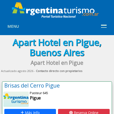
MENU
Apart Hotel en Pigue,
Buenos Aires
Apart Hotel en Pigue
Actualizado agosto 2026 -
Contacto directo con propietarios
Brisas del Cerro Pigue
Pasteur 645
Pigue
Más Info
Reserva Online