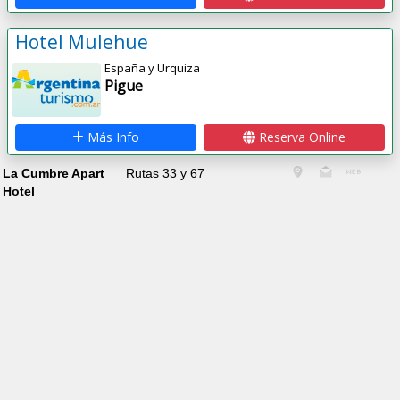
Hotel Mulehue
España y Urquiza
Pigue
Más Info
Reserva Online
La Cumbre Apart
Rutas 33 y 67
Hotel