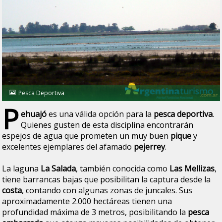
Pesca Deportiva
P
ehuajó
es una válida opción para la
pesca deportiva
.
Quienes gusten de esta disciplina encontrarán
espejos de agua que prometen un muy buen
pique
y
excelentes ejemplares del afamado
pejerrey
.
La laguna
La Salada
, también conocida como
Las Mellizas
,
tiene barrancas bajas que posibilitan la captura desde la
costa
, contando con algunas zonas de juncales. Sus
aproximadamente 2.000 hectáreas tienen una
profundidad máxima de 3 metros, posibilitando la
pesca