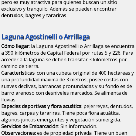
pero es muy atractiva para quienes buscan un sitio
exclusivo y tranquilo. Además se pueden encontrar
dentudos
,
bagres
y
tarariras
.
Laguna Agostinelli o Arrillaga
Cómo llegar
: la Laguna Agostinelli o Arrillaga se encuentra
a 390 kilómetros de Capital Federal por rutas 5 y 226. Para
acceder a la laguna se deben transitar 3 kilómetros por
camino de tierra.
Características
: con una cubeta original de 400 hectáreas y
una profundidad máxima de 3 metros, posee costas con
suaves declives, barrancas pronunciadas y su fondo es de
barro arenoso con desniveles marcados. Se alimenta de
lluvias.
Especies deportivas y flora acuática
: pejerreyes, dentudos,
bagres, carpas y tarariras. Tiene poca flora acuática,
algunos juncos emergentes y vegetación sumergida.
Servicios de Embarcación
: Sin información.
Observaciones:
es de propiedad privada. Tiene un buen