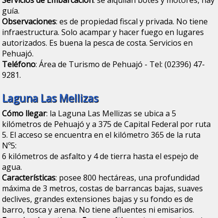
guía.
Observaciones
: es de propiedad fiscal y privada. No tiene
infraestructura. Solo acampar y hacer fuego en lugares
autorizados. Es buena la pesca de costa. Servicios en
Pehuajó.
Teléfono
: Área de Turismo de Pehuajó - Tel: (02396) 47-
9281.
Laguna Las Mellizas
Cómo llegar
: la Laguna Las Mellizas se ubica a 5
kilómetros de Pehuajó y a 375 de Capital Federal por ruta
5. El acceso se encuentra en el kilómetro 365 de la ruta
Nº5:
6 kilómetros de asfalto y 4 de tierra hasta el espejo de
agua.
Características
: posee 800 hectáreas, una profundidad
máxima de 3 metros, costas de barrancas bajas, suaves
declives, grandes extensiones bajas y su fondo es de
barro, tosca y arena. No tiene afluentes ni emisarios.