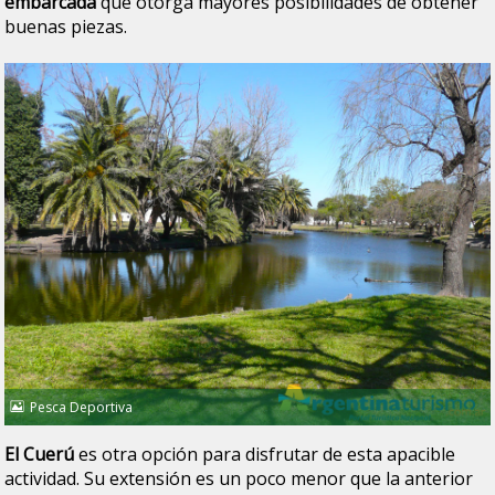
embarcada
que otorga mayores posibilidades de obtener
buenas piezas.
Pesca Deportiva
El Cuerú
es otra opción para disfrutar de esta apacible
actividad. Su extensión es un poco menor que la anterior