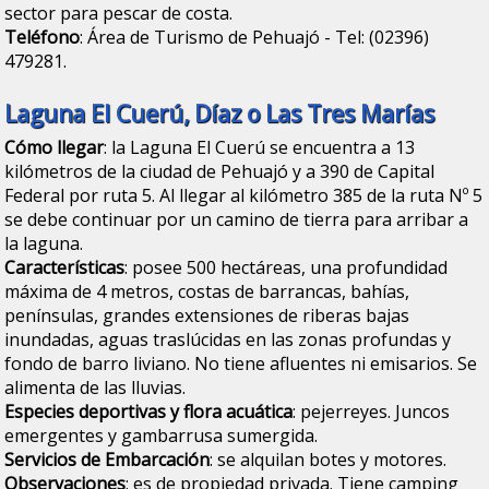
sector para pescar de costa.
Teléfono
: Área de Turismo de Pehuajó - Tel: (02396)
479281.
Laguna El Cuerú, Díaz o Las Tres Marías
Cómo llegar
: la Laguna El Cuerú se encuentra a 13
kilómetros de la ciudad de Pehuajó y a 390 de Capital
Federal por ruta 5. Al llegar al kilómetro 385 de la ruta Nº 5
se debe continuar por un camino de tierra para arribar a
la laguna.
Características
: posee 500 hectáreas, una profundidad
máxima de 4 metros, costas de barrancas, bahías,
penínsulas, grandes extensiones de riberas bajas
inundadas, aguas traslúcidas en las zonas profundas y
fondo de barro liviano. No tiene afluentes ni emisarios. Se
alimenta de las lluvias.
Especies deportivas y flora acuática
: pejerreyes. Juncos
emergentes y gambarrusa sumergida.
Servicios de Embarcación
: se alquilan botes y motores.
Observaciones
: es de propiedad privada. Tiene camping