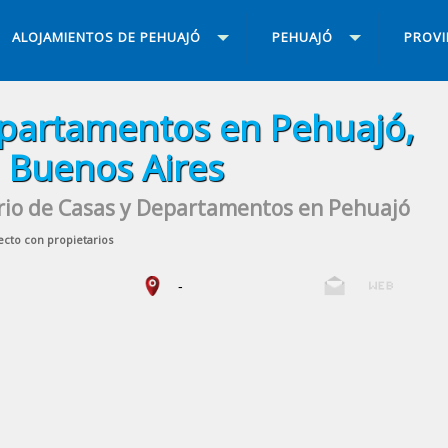
ALOJAMIENTOS DE PEHUAJÓ
PEHUAJÓ
PROVI
partamentos en Pehuajó,
Buenos Aires
rio de Casas y Departamentos en Pehuajó
ecto con propietarios
-