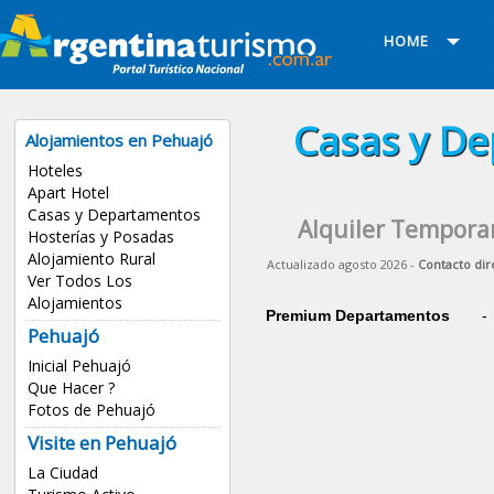
HOME
Casas y De
Alojamientos en Pehuajó
Hoteles
Apart Hotel
Casas y Departamentos
Alquiler Tempora
Hosterías y Posadas
Alojamiento Rural
Actualizado agosto 2026 -
Contacto dir
Ver Todos Los
Alojamientos
Premium Departamentos
-
Pehuajó
Inicial Pehuajó
Que Hacer ?
Fotos de Pehuajó
Visite en Pehuajó
La Ciudad