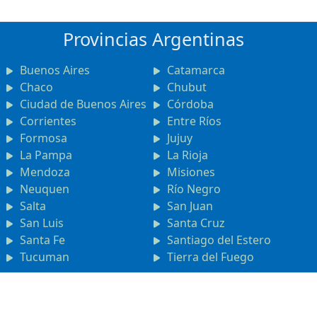
Provincias Argentinas
Buenos Aires
Catamarca
Chaco
Chubut
Ciudad de Buenos Aires
Córdoba
Corrientes
Entre Ríos
Formosa
Jujuy
La Pampa
La Rioja
Mendoza
Misiones
Neuquen
Río Negro
Salta
San Juan
San Luis
Santa Cruz
Santa Fe
Santiago del Estero
Tucuman
Tierra del Fuego