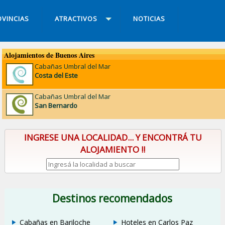
VINCIAS
ATRACTIVOS
NOTICIAS
Alojamientos de Buenos Aires
Cabañas Umbral del Mar
Costa del Este
Cabañas Umbral del Mar
San Bernardo
INGRESE UNA LOCALIDAD... Y ENCONTRÁ TU
ALOJAMIENTO !!
Destinos recomendados
Cabañas en Bariloche
Hoteles en Carlos Paz