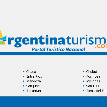
Chaco
Chubut
Entre Ríos
Formosa
Mendoza
Misiones
San Juan
San Luis
Tucuman
Tierra del Fu