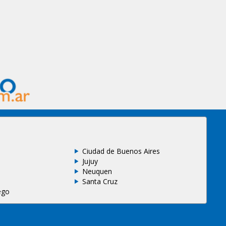
Ciudad de Buenos Aires
Jujuy
Neuquen
Santa Cruz
ego