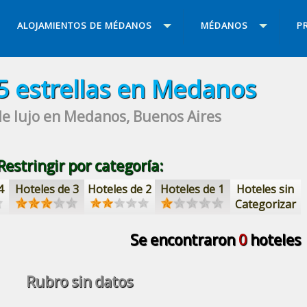
ALOJAMIENTOS DE MÉDANOS
MÉDANOS
P
5 estrellas
en Medanos
e lujo
en Medanos, Buenos Aires
Restringir por categoría:
4
Hoteles de 3
Hoteles de 2
Hoteles de 1
Hoteles sin
Categorizar
Se encontraron
0
hoteles
Rubro sin datos