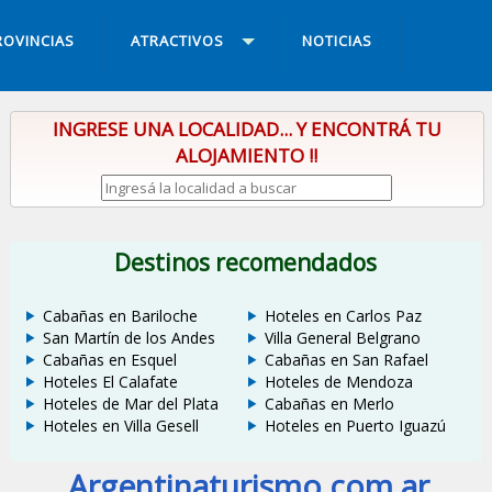
ROVINCIAS
ATRACTIVOS
NOTICIAS
INGRESE UNA LOCALIDAD... Y ENCONTRÁ TU
ALOJAMIENTO !!
Destinos recomendados
Cabañas en Bariloche
Hoteles en Carlos Paz
San Martín de los Andes
Villa General Belgrano
Cabañas en Esquel
Cabañas en San Rafael
Hoteles El Calafate
Hoteles de Mendoza
Hoteles de Mar del Plata
Cabañas en Merlo
Hoteles en Villa Gesell
Hoteles en Puerto Iguazú
Argentinaturismo.com.ar