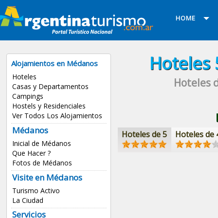
HOME
Hoteles
Alojamientos en Médanos
Hoteles
Hoteles d
Casas y Departamentos
Campings
Hostels y Residenciales
Ver Todos Los Alojamientos
Médanos
Hoteles de 5
Hoteles de 
Inicial de Médanos
Que Hacer ?
Fotos de Médanos
Visite en Médanos
Turismo Activo
La Ciudad
Servicios