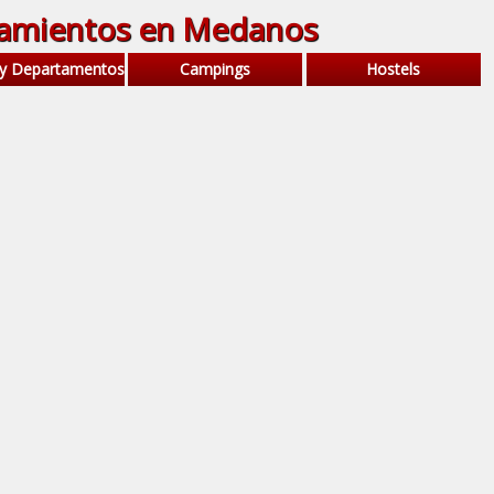
jamientos en Medanos
 y Departamentos
Campings
Hostels