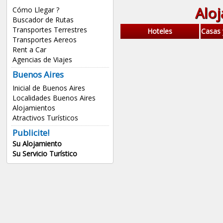
Alo
Cómo Llegar ?
Buscador de Rutas
Transportes Terrestres
Hoteles
Casas
Transportes Aereos
Rent a Car
Agencias de Viajes
Buenos Aires
Inicial de Buenos Aires
Localidades Buenos Aires
Alojamientos
Atractivos Turísticos
Publicite!
Su Alojamiento
Su Servicio Turístico