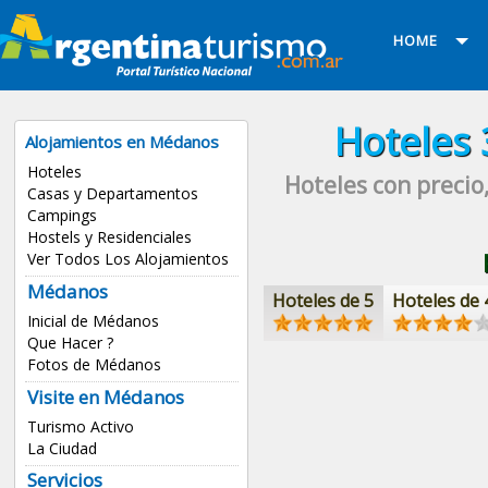
HOME
Hoteles
Alojamientos en Médanos
Hoteles
Hoteles con precio,
Casas y Departamentos
Campings
Hostels y Residenciales
Ver Todos Los Alojamientos
Médanos
Hoteles de 5
Hoteles de 
Inicial de Médanos
Que Hacer ?
Fotos de Médanos
Visite en Médanos
Turismo Activo
La Ciudad
Servicios