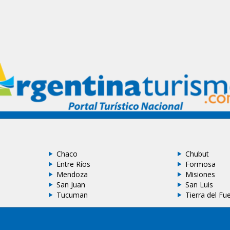
Chaco
Chubut
Entre Ríos
Formosa
Mendoza
Misiones
San Juan
San Luis
Tucuman
Tierra del Fu