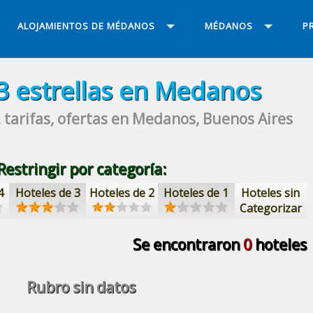
ALOJAMIENTOS DE MÉDANOS
MÉDANOS
P
3 estrellas
en Medanos
 tarifas, ofertas
en Medanos, Buenos Aires
Restringir por categoría:
4
Hoteles de 3
Hoteles de 2
Hoteles de 1
Hoteles sin
Categorizar
Se encontraron
0
hoteles
Rubro sin datos