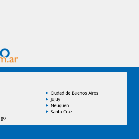
Ciudad de Buenos Aires
Jujuy
Neuquen
Santa Cruz
ego