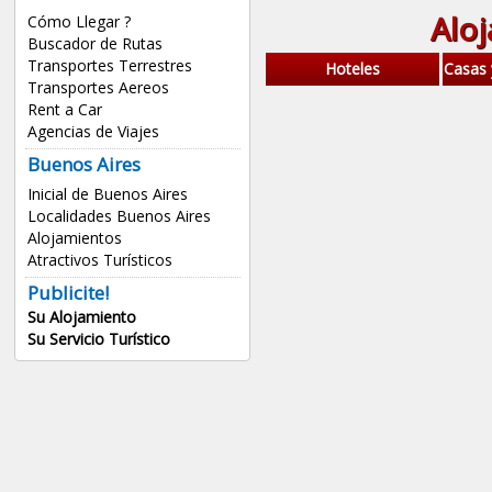
Alo
Cómo Llegar ?
Buscador de Rutas
Transportes Terrestres
Hoteles
Casas
Transportes Aereos
Rent a Car
Agencias de Viajes
Buenos Aires
Inicial de Buenos Aires
Localidades Buenos Aires
Alojamientos
Atractivos Turísticos
Publicite!
Su Alojamiento
Su Servicio Turístico