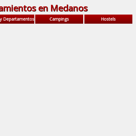
jamientos en Medanos
 y Departamentos
Campings
Hostels