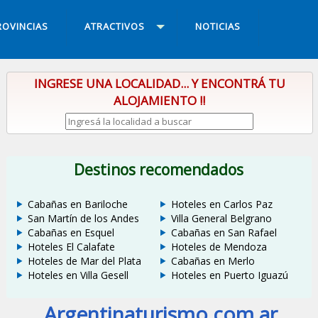
ROVINCIAS
ATRACTIVOS
NOTICIAS
INGRESE UNA LOCALIDAD... Y ENCONTRÁ TU
ALOJAMIENTO !!
Destinos recomendados
Cabañas en Bariloche
Hoteles en Carlos Paz
San Martín de los Andes
Villa General Belgrano
Cabañas en Esquel
Cabañas en San Rafael
Hoteles El Calafate
Hoteles de Mendoza
Hoteles de Mar del Plata
Cabañas en Merlo
Hoteles en Villa Gesell
Hoteles en Puerto Iguazú
Argentinaturismo.com.ar