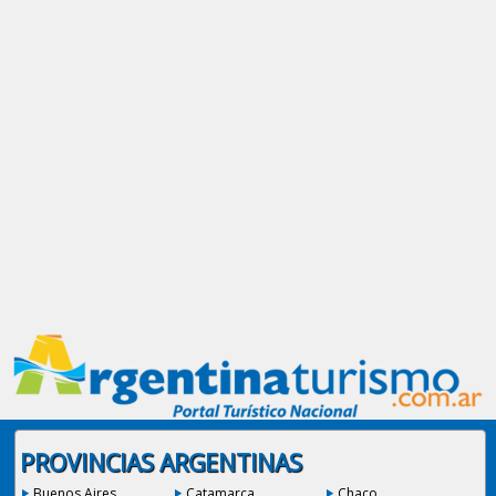
PROVINCIAS ARGENTINAS
Buenos Aires
Catamarca
Chaco