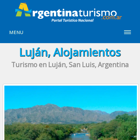
MENU
Luján, Alojamientos
Turismo en Luján, San Luis, Argentina