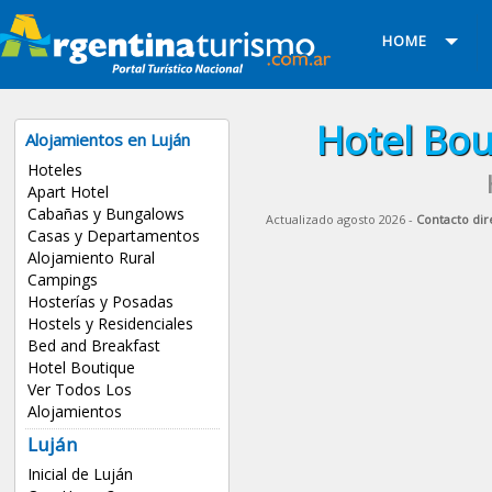
HOME
Hotel Bou
Alojamientos en Luján
Hoteles
Apart Hotel
Cabañas y Bungalows
Actualizado agosto 2026 -
Contacto dir
Casas y Departamentos
Alojamiento Rural
Campings
Hosterías y Posadas
Hostels y Residenciales
Bed and Breakfast
Hotel Boutique
Ver Todos Los
Alojamientos
Luján
Inicial de Luján