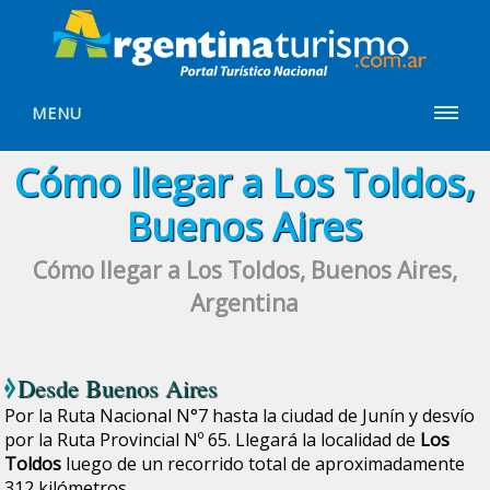
MENU
Cómo llegar a Los Toldos,
Buenos Aires
Cómo llegar a Los Toldos, Buenos Aires,
Argentina
Desde
Buenos Aires
Por la Ruta Nacional N°7 hasta la ciudad de Junín y desvío
por la Ruta Provincial Nº 65. Llegará la localidad de
Los
Toldos
luego de un recorrido total de aproximadamente
312 kilómetros.