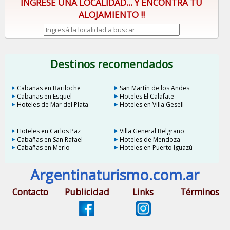
INGRESE UNA LOCALIDAD... Y ENCONTRÁ TU
ALOJAMIENTO !!
Destinos recomendados
Cabañas en Bariloche
San Martín de los Andes
Cabañas en Esquel
Hoteles El Calafate
Hoteles de Mar del Plata
Hoteles en Villa Gesell
Hoteles en Carlos Paz
Villa General Belgrano
Cabañas en San Rafael
Hoteles de Mendoza
Cabañas en Merlo
Hoteles en Puerto Iguazú
Argentinaturismo.com.ar
Contacto
Publicidad
Links
Términos