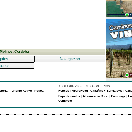
Molinos
,
Cordoba
gatas
Navegacion
iones
ALOJAMIENTOS EN LOS MOLINOS:
storia
Turismo Activo
Pesca
Hoteles
Apart Hotel
Cabañas y Bungalows
Casa
|
|
|
|
|
Departamentos
Alojamiento Rural
Campings
Li
|
|
|
Completo