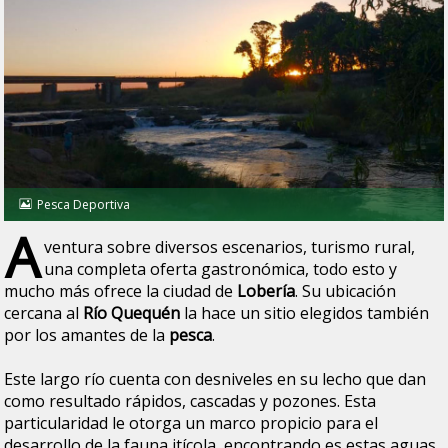
Pesca Deportiva
A
ventura sobre diversos escenarios, turismo rural,
una completa oferta gastronómica, todo esto y
mucho más ofrece la ciudad de
Lobería
. Su ubicación
cercana al
Río Quequén
la hace un sitio elegidos también
por los amantes de la
pesca
.
Este largo río cuenta con desniveles en su lecho que dan
como resultado rápidos, cascadas y pozones. Esta
particularidad le otorga un marco propicio para el
desarrollo de la fauna itícola, encontrando es estas aguas