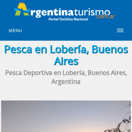
MENU
Pesca en Lobería, Buenos
Aires
Pesca Deportiva en Lobería, Buenos Aires,
Argentina