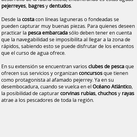
pejerreyes
,
bagres
y
dentudos
.
Desde la
costa
con líneas laguneras o fondeadas se
pueden capturar muy buenas piezas. Para quienes deseen
practicar la
pesca embarcada
sólo deben tener en cuenta
que la navegabilidad se imposibilita al llegar a la zona de
rápidos, sabiendo esto se puede disfrutar de los encantos
que el curso de agua ofrece.
En su extensión se encuentran varios
clubes de pesca
que
ofrecen sus servicios y organizan
concursos
que tienen
como protagonista al afamado pejerrey. Ya en su
desembocadura, cuando se vuelca en el
Océano Atlántico
,
la posibilidad de capturar
corvinas rubias
,
chuchos
y
rayas
atrae a los pescadores de toda la región.