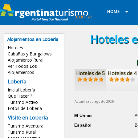
HOME
Hoteles e
Alojamientos en Lobería
Hoteles
Cabañas y Bungalows
Alojamiento Rural
Ver Todos Los
Alojamientos
Hoteles de 5
Hoteles de 4
Lobería
Inicial Lobería
Que Hacer ?
Actualizado agosto 2026
Turismo Activo
Fotos de Lobería
El Unico
A
Visite en Lobería
Español
B
Turismo Aventura
Turismo Rural