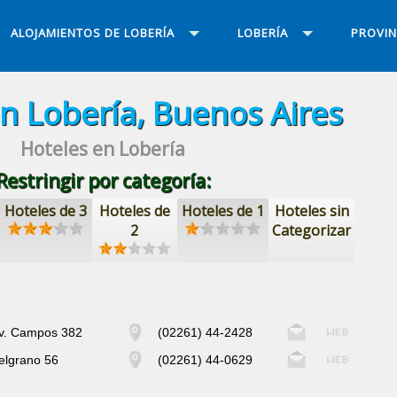
ALOJAMIENTOS DE LOBERÍA
LOBERÍA
PROVIN
n Lobería, Buenos Aires
Hoteles en Lobería
Restringir por categoría:
Hoteles de 3
Hoteles de
Hoteles de 1
Hoteles sin
2
Categorizar
v. Campos 382
(02261) 44-2428
elgrano 56
(02261) 44-0629