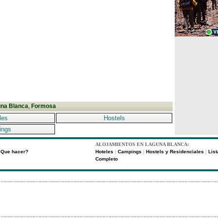
na Blanca
,
Formosa
les
Hostels
ings
ALOJAMIENTOS EN LAGUNA BLANCA:
Que hacer?
Hoteles
Campings
Hostels y Residenciales
Lis
|
|
|
Completo