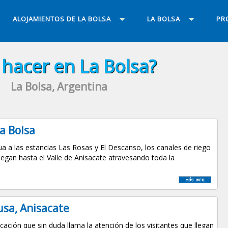
ALOJAMIENTOS DE LA BOLSA
LA BOLSA
PR
hacer en La Bolsa?
La Bolsa, Argentina
a Bolsa
ua a las estancias Las Rosas y El Descanso, los canales de riego
legan hasta el Valle de Anisacate atravesando toda la
usa, Anisacate
cación que sin duda llama la atención de los visitantes que llegan