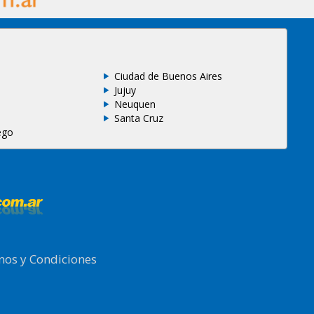
Ciudad de Buenos Aires
Jujuy
Neuquen
Santa Cruz
ego
nos y Condiciones
.