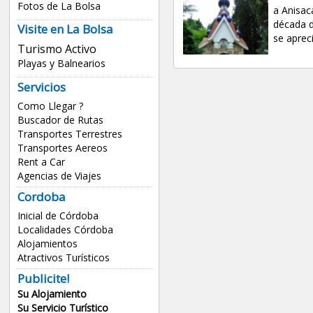
Fotos de La Bolsa
a Anisac
década d
Visite en La Bolsa
se apreci
Turismo Activo
Playas y Balnearios
Servicios
Como Llegar ?
Buscador de Rutas
Transportes Terrestres
Transportes Aereos
Rent a Car
Agencias de Viajes
Cordoba
Inicial de Córdoba
Localidades Córdoba
Alojamientos
Atractivos Turísticos
Publicite!
Su Alojamiento
Su Servicio Turístico