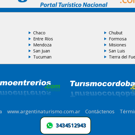
Chaco
Chubut
Entre Ríos
Formosa
Mendoza
Misiones
San Juan
San Luis
Tucuman
Tierra del Fu
a
|
www.argentinaturismo.com.ar
|
Contáctenos
|
Térmi
3434512943